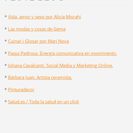
*
Vida, amor y sexo por Alicia Misrahi
*
Las modas y cosas de Gema
*
Cuinar i Glosar por Mari Nova
*
Paqui Pedrosa. Energía comunicativa en movimiento.
*
Johana Cavalcanti. Social Media y Marketing Online.
*
Bárbara Juan. Artista ceramista.
*
Pinturadecor
*
Salud.es / Toda la salud en un click