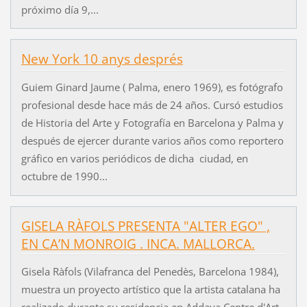
próximo día 9,...
New York 10 anys després
Guiem Ginard Jaume ( Palma, enero 1969), es fotógrafo
profesional desde hace más de 24 años. Cursó estudios
de Historia del Arte y Fotografía en Barcelona y Palma y
después de ejercer durante varios años como reportero
gráfico en varios periódicos de dicha ciudad, en
octubre de 1990...
GISELA RÀFOLS PRESENTA "ALTER EGO" ,
EN CA’N MONROIG . INCA. MALLORCA.
Gisela Ràfols (Vilafranca del Penedès, Barcelona 1984),
muestra un proyecto artístico que la artista catalana ha
realizado durante su residencia en Addaya Centre d'Art