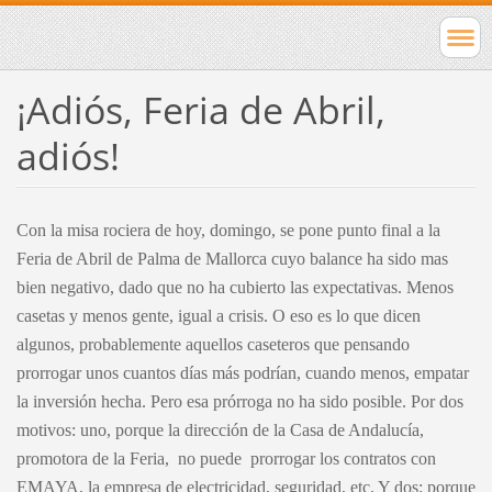
¡Adiós, Feria de Abril,
adiós!
Con la misa rociera de hoy, domingo, se pone punto final a la
Feria de Abril de Palma de Mallorca cuyo balance ha sido mas
bien negativo, dado que no ha cubierto las expectativas. Menos
casetas y menos gente, igual a crisis. O eso es lo que dicen
algunos, probablemente aquellos caseteros que pensando
prorrogar unos cuantos días más podrían, cuando menos, empatar
la inversión hecha. Pero esa prórroga no ha sido posible. Por dos
motivos: uno, porque la dirección de la Casa de Andalucía,
promotora de la Feria,
no puede
prorrogar los contratos con
EMAYA, la empresa de electricidad, seguridad, etc. Y dos: porque