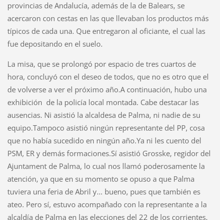
provincias de Andalucía, además de la de Balears, se
acercaron con cestas en las que llevaban los productos más
típicos de cada una. Que entregaron al oficiante, el cual las
fue depositando en el suelo.
La misa, que se prolongó por espacio de tres cuartos de
hora, concluyó con el deseo de todos, que no es otro que el
de volverse a ver el próximo año.A continuación, hubo una
exhibición
de la policía local montada. Cabe destacar las
ausencias. Ni asistió la alcaldesa de Palma, ni nadie de su
equipo.Tampoco asistió ningún representante del PP, cosa
que no había sucedido en ningún año.Ya ni les cuento del
PSM, ER y demás formaciones.Sí asistió Grosske, regidor del
Ajuntament de Palma, lo cual nos llamó poderosamente la
atención, ya que en su momento se opuso a que Palma
tuviera una feria de Abril y… bueno, pues que también es
ateo. Pero sí, estuvo acompañado con la representante a la
alcaldía de Palma en las elecciones del 22 de los corrientes.