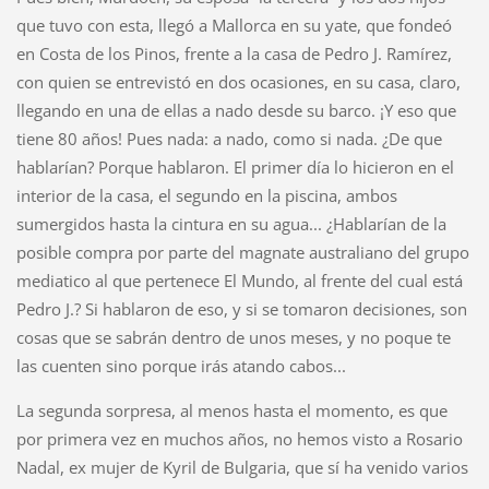
que tuvo con esta, llegó a Mallorca en su yate, que fondeó
en Costa de los Pinos, frente a la casa de Pedro J. Ramírez,
con quien se entrevistó en dos ocasiones, en su casa, claro,
llegando en una de ellas a nado desde su barco. ¡Y eso que
tiene 80 años! Pues nada: a nado, como si nada. ¿De que
hablarían? Porque hablaron. El primer día lo hicieron en el
interior de la casa, el segundo en la piscina, ambos
sumergidos hasta la cintura en su agua... ¿Hablarían de la
posible compra por parte del magnate australiano del grupo
mediatico al que pertenece El Mundo, al frente del cual está
Pedro J.? Si hablaron de eso, y si se tomaron decisiones, son
cosas que se sabrán dentro de unos meses, y no poque te
las cuenten sino porque irás atando cabos...
La segunda sorpresa, al menos hasta el momento, es que
por primera vez en muchos años, no hemos visto a Rosario
Nadal, ex mujer de Kyril de Bulgaria, que sí ha venido varios