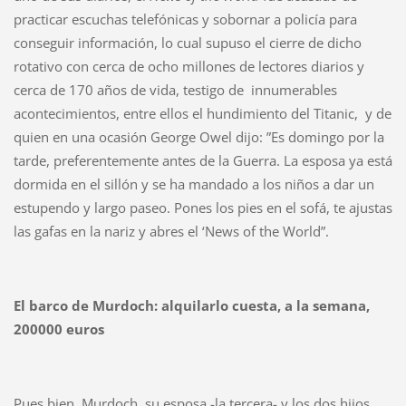
practicar escuchas telefónicas y sobornar a policía para
conseguir información, lo cual supuso el cierre de dicho
rotativo con cerca de ocho millones de lectores diarios y
cerca de 170 años de vida, testigo de innumerables
acontecimientos, entre ellos el hundimiento del Titanic, y de
quien en una ocasión George Owel dijo: ”Es domingo por la
tarde, preferentemente antes de la Guerra. La esposa ya está
dormida en el sillón y se ha mandado a los niños a dar un
estupendo y largo paseo. Pones los pies en el sofá, te ajustas
las gafas en la nariz y abres el ‘News of the World”.
El barco de Murdoch: alquilarlo cuesta, a la semana,
200000 euros
Pues bien, Murdoch, su esposa -la tercera- y los dos hijos