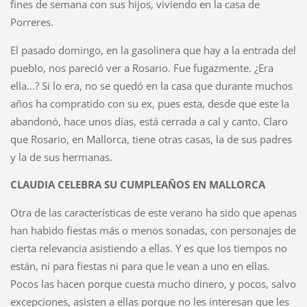
fines de semana con sus hijos, viviendo en la casa de
Porreres.
El pasado domingo, en la gasolinera que hay a la entrada del
pueblo, nos pareció ver a Rosario. Fue fugazmente. ¿Era
ella...? Si lo era, no se quedó en la casa que durante muchos
años ha compratido con su ex, pues esta, desde que este la
abandonó, hace unos días, está cerrada a cal y canto. Claro
que Rosario, en Mallorca, tiene otras casas, la de sus padres
y la de sus hermanas.
CLAUDIA CELEBRA SU CUMPLEAÑOS EN MALLORCA
Otra de las características de este verano ha sido que apenas
han habido fiestas más o menos sonadas, con personajes de
cierta relevancia asistiendo a ellas. Y es que los tiempos no
están, ni para fiestas ni para que le vean a uno en ellas.
Pocos las hacen porque cuesta mucho dinero, y pocos, salvo
excepciones, asisten a ellas porque no les interesan que les