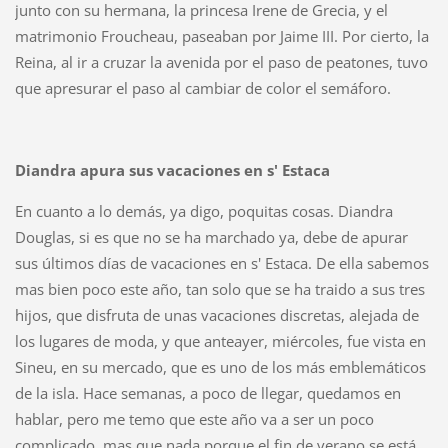
junto con su hermana, la princesa Irene de Grecia, y el
matrimonio Froucheau, paseaban por Jaime III. Por cierto, la
Reina, al ir a cruzar la avenida por el paso de peatones, tuvo
que apresurar el paso al cambiar de color el semáforo.
Diandra apura sus vacaciones en s' Estaca
En cuanto a lo demás, ya digo, poquitas cosas. Diandra
Douglas, si es que no se ha marchado ya, debe de apurar
sus últimos días de vacaciones en s' Estaca. De ella sabemos
mas bien poco este año, tan solo que se ha traido a sus tres
hijos, que disfruta de unas vacaciones discretas, alejada de
los lugares de moda, y que anteayer, miércoles, fue vista en
Sineu, en su mercado, que es uno de los más emblemáticos
de la isla. Hace semanas, a poco de llegar, quedamos en
hablar, pero me temo que este año va a ser un poco
complicado, mas que nada porque el fin de verano se está