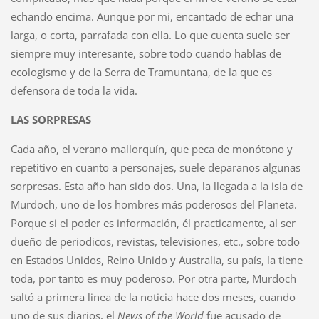
echando encima. Aunque por mi, encantado de echar una
larga, o corta, parrafada con ella. Lo que cuenta suele ser
siempre muy interesante, sobre todo cuando hablas de
ecologismo y de la Serra de Tramuntana, de la que es
defensora de toda la vida.
LAS SORPRESAS
Cada año, el verano mallorquín, que peca de monótono y
repetitivo en cuanto a personajes, suele deparanos algunas
sorpresas. Esta año han sido dos. Una, la llegada a la isla de
Murdoch, uno de los hombres más poderosos del Planeta.
Porque si el poder es información, él practicamente, al ser
dueño de periodicos, revistas, televisiones, etc., sobre todo
en Estados Unidos, Reino Unido y Australia, su país, la tiene
toda, por tanto es muy poderoso. Por otra parte, Murdoch
saltó a primera linea de la noticia hace dos meses, cuando
uno de sus diarios, el
News of the World
fue acusado de