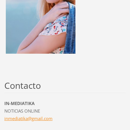
Contacto
IN-MEDIATIKA
NOTICIAS ONLINE
inmediat
ika@gmai
l.com