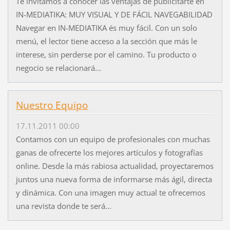
Te invitamos a conocer las ventajas de publicitarte en
IN-MEDIATIKA: MUY VISUAL Y DE FÁCIL NAVEGABILIDAD
Navegar en IN-MEDIATIKA és muy fácil. Con un solo
menú, el lector tiene acceso a la sección que más le
interese, sin perderse por el camino. Tu producto o
negocio se relacionará...
Nuestro Equipo
17.11.2011 00:00
Contamos con un equipo de profesionales con muchas
ganas de ofrecerte los mejores artículos y fotografías
online. Desde la más rabiosa actualidad, proyectaremos
juntos una nueva forma de informarse más ágil, directa
y dinámica. Con una imagen muy actual te ofrecemos
una revista donde te será...