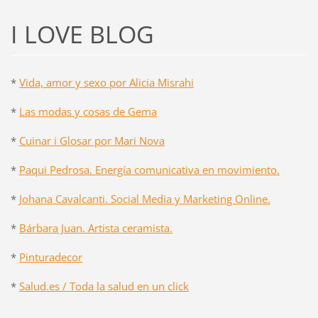
I LOVE BLOG
*
Vida, amor y sexo por Alicia Misrahi
*
Las modas y cosas de Gema
*
Cuinar i Glosar por Mari Nova
*
Paqui Pedrosa. Energía comunicativa en movimiento.
*
Johana Cavalcanti. Social Media y Marketing Online.
*
Bárbara Juan. Artista ceramista.
*
Pinturadecor
*
Salud.es / Toda la salud en un click