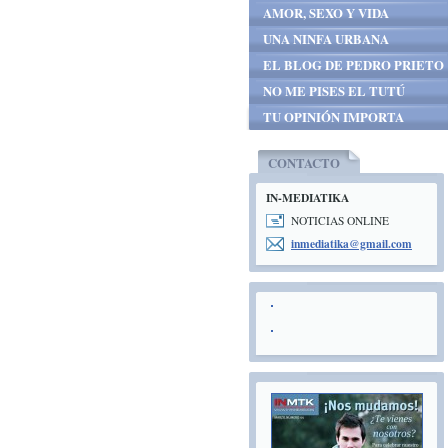
AMOR, SEXO Y VIDA
UNA NINFA URBANA
EL BLOG DE PEDRO PRIETO
NO ME PISES EL TUTÚ
TU OPINIÓN IMPORTA
CONTACTO
IN-MEDIATIKA
NOTICIAS ONLINE
inmediat
ika@gmai
l.com