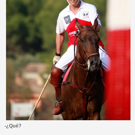
-¿Qué?