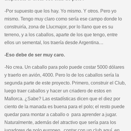
-Por supuesto que los hay. Yo mismo. Y otros. Pero yo
mismo. Tengo muy claro como sería ese campo donde lo
construiría, zona de Llucmajor, por lo llano que es su
terreno, y a los caballos, aparte de los que tengo, entre
ellos un semental, los traería desde Argentina…
-Eso debe de ser muy caro.
-No crea. Un caballo para polo puede costar 5000 dólares
y traerlo en avión, 4000. Pero lo de los caballos sería la
segunda parte de este proyecto. Primero, construir el Club,
luego traer caballos y hacer un criadero de estos en
Mallorca. ¿Sabe? Las estadísticas dicen que el diez por
ciento de la manada es buena para el polo; el resto puede
quedar para montar a caballo o para aprender a jugar.
Naturalmente, además del atractivo que sería para los
jugadores de polo europeo, contar con un club aquí, en