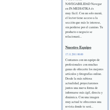
NAVEGABILIDAD Navegar
en IN-MEDIATIKA és
muy fácil. Con un solo menú,
el lector tiene acceso a la
sección que más le interese,
sin perderse por el camino. Tu
producto o negocio se
relacionará...
Nuestro Equipo
17.11.2011 00:00
Contamos con un equipo de
profesionales con muchas
ganas de ofrecerte los mejores
artículos y fotografías online.
Desde la más rabiosa
actualidad, proyectaremos
juntos una nueva forma de
informarse más ágil, directa y
dinámica. Con una imagen
muy actual te ofrecemos una
revista donde te será...