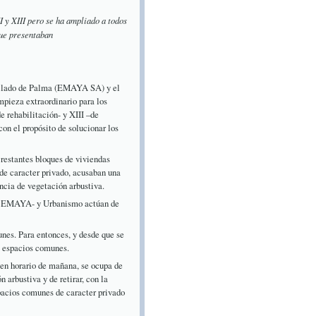
 y XIII pero se ha ampliado a todos
que presentaban
illado de Palma (EMAYA SA) y el
pieza extraordinario para los
e rehabilitación- y XIII –de
on el propósito de solucionar los
 restantes bloques de viviendas
 de caracter privado, acusaban una
ncia de vegetación arbustiva.
ita EMAYA- y Urbanismo actúan de
nes. Para entonces, y desde que se
14 espacios comunes.
en horario de mañana, se ocupa de
 arbustiva y de retirar, con la
pacios comunes de caracter privado