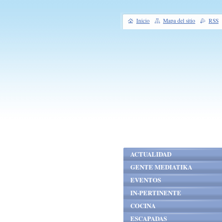
Inicio
Mapa del sitio
RSS
ACTUALIDAD
GENTE MEDIATIKA
EVENTOS
IN-PERTINENTE
COCINA
ESCAPADAS