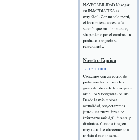
NAVEGABILIDAD Navegar
en IN-MEDIATIKA és
muy fácil. Con un solo menú,
el lector tiene acceso a la
sección que más le interese,
sin perderse por el camino. Tu
producto o negocio se
relacionará...
Nuestro Equipo
17.11.2011 00:00
Contamos con un equipo de
profesionales con muchas
ganas de ofrecerte los mejores
artículos y fotografías online.
Desde la más rabiosa
actualidad, proyectaremos
juntos una nueva forma de
informarse más ágil, directa y
dinámica. Con una imagen
muy actual te ofrecemos una
revista donde te será...