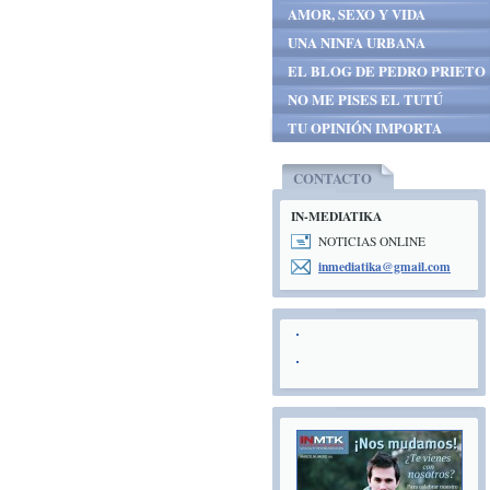
AMOR, SEXO Y VIDA
UNA NINFA URBANA
EL BLOG DE PEDRO PRIETO
NO ME PISES EL TUTÚ
TU OPINIÓN IMPORTA
CONTACTO
IN-MEDIATIKA
NOTICIAS ONLINE
inmediat
ika@gmai
l.com