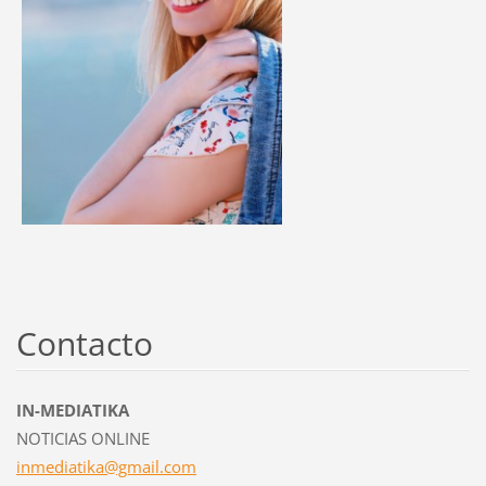
Contacto
IN-MEDIATIKA
NOTICIAS ONLINE
inmediat
ika@gmai
l.com