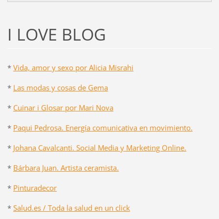
I LOVE BLOG
*
Vida, amor y sexo por Alicia Misrahi
*
Las modas y cosas de Gema
*
Cuinar i Glosar por Mari Nova
*
Paqui Pedrosa. Energía comunicativa en movimiento.
*
Johana Cavalcanti. Social Media y Marketing Online.
*
Bárbara Juan. Artista ceramista.
*
Pinturadecor
*
Salud.es / Toda la salud en un click