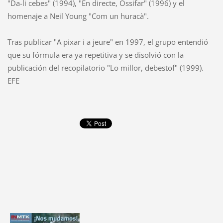
"Da-li cebes" (1994), "En directe, Ossifar" (1996) y el
homenaje a Neil Young "Com un huracà".
Tras publicar "A pixar i a jeure" en 1997, el grupo entendió
que su fórmula era ya repetitiva y se disolvió con la
publicación del recopilatorio "Lo millor, debestof" (1999).
EFE