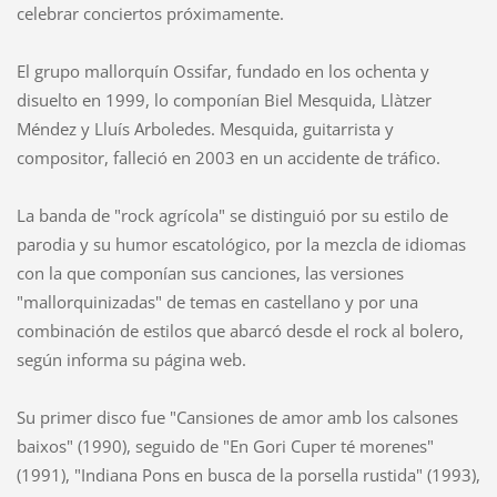
celebrar conciertos próximamente.
El grupo mallorquín Ossifar, fundado en los ochenta y
disuelto en 1999, lo componían Biel Mesquida, Llàtzer
Méndez y Lluís Arboledes. Mesquida, guitarrista y
compositor, falleció en 2003 en un accidente de tráfico.
La banda de "rock agrícola" se distinguió por su estilo de
parodia y su humor escatológico, por la mezcla de idiomas
con la que componían sus canciones, las versiones
"mallorquinizadas" de temas en castellano y por una
combinación de estilos que abarcó desde el rock al bolero,
según informa su página web.
Su primer disco fue "Cansiones de amor amb los calsones
baixos" (1990), seguido de "En Gori Cuper té morenes"
(1991), "Indiana Pons en busca de la porsella rustida" (1993),