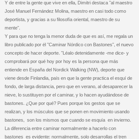
Y de entre la gente que vive en ella, Dimitri destaca "al maestro
José Manuel Fernández Molina, maestro en casi todo como
deportista, y gracias a su filosofía oriental, maestro de su
mente".
Y para que no tenga la menor duda de que es así, me regala un
libro publicado por él "Caminar Nórdico con Bastones", el nuevo
concepto de hacer deporte. "Léalo detenidamente -me dice- y
comprobará por qué hoy por hoy es la persona que más
entiende en España del Nordick Walking (NW), deporte que
viene desde Finlandia, país en que la gente practica el esquí de
fondo, de larga distancia, pero que en verano, al desaparecer la
nieve, lo sustituyen por el caminar, y lo hacen ayudándose de
bastones. ¿Que por qué? Pues porque los gestos que se
realizan, y los músculos que se ponen en movimiento usando
bastones,
son los mismos que cuando se esquía
en invierno.
La diferencia entre caminar normalmente a hacerlo con
bastones
es evidente: normalmente, solo desarrollas el tren