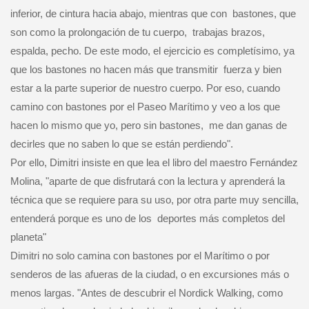
inferior, de cintura hacia abajo, mientras que con
bastones, que
son como la prolongación de tu cuerpo,
trabajas brazos,
espalda, pecho. De este modo, el ejercicio es completísimo, ya
que los bastones no hacen más que transmitir
fuerza y bien
estar a la parte superior de nuestro cuerpo. Por eso, cuando
camino con bastones por el Paseo Marítimo y veo a los que
hacen lo mismo que yo, pero sin bastones,
me dan ganas de
decirles que no saben lo que se están perdiendo".
Por ello, Dimitri insiste en que lea el libro del maestro Fernández
Molina, "aparte de que disfrutará con la lectura y aprenderá la
técnica que se requiere para su uso, por otra parte muy sencilla,
entenderá porque es uno de los
deportes más completos del
planeta"
Dimitri no solo camina con bastones por el Marítimo o por
senderos de las afueras de la ciudad, o en excursiones más o
menos largas. "Antes de descubrir el Nordick Walking, como