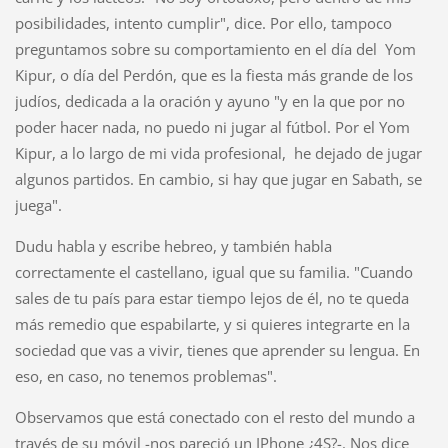
posibilidades, intento cumplir", dice. Por ello, tampoco
preguntamos sobre su comportamiento en el día del Yom
Kipur, o día del Perdón, que es la fiesta más grande de los
judíos, dedicada a la oración y ayuno "y en la que por no
poder hacer nada, no puedo ni jugar al fútbol. Por el Yom
Kipur, a lo largo de mi vida profesional, he dejado de jugar
algunos partidos. En cambio, si hay que jugar en Sabath, se
juega".
Dudu habla y escribe hebreo, y también habla
correctamente el castellano, igual que su familia. "Cuando
sales de tu país para estar tiempo lejos de él, no te queda
más remedio que espabilarte, y si quieres integrarte en la
sociedad que vas a vivir, tienes que aprender su lengua. En
eso, en caso, no tenemos problemas".
Observamos que está conectado con el resto del mundo a
través de su móvil -nos pareció un IPhone ¿4S?-. Nos dice