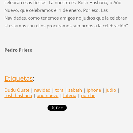
celebran esas fiestas. La nuestra es Rosh Hashaná, o Año
Nuevo, que celebramos el 1 de enero. Por eso, Las
Navidades, como tenemos amigos no judíos que la celebran,
si estamos con ellos procuramos sumarnos a la celebración"
Pedro Prieto
Etiquetas
:
Dudu Ouate
|
navidad
|
tora
|
sabath
|
iphone
|
judio
|
rosh hashana
|
año nuevo
|
loteria
|
porche