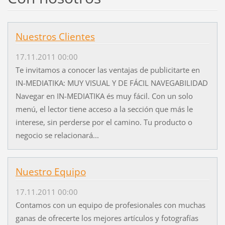
Nuestros Clientes
17.11.2011 00:00
Te invitamos a conocer las ventajas de publicitarte en
IN-MEDIATIKA: MUY VISUAL Y DE FÁCIL NAVEGABILIDAD
Navegar en IN-MEDIATIKA és muy fácil. Con un solo
menú, el lector tiene acceso a la sección que más le
interese, sin perderse por el camino. Tu producto o
negocio se relacionará...
Nuestro Equipo
17.11.2011 00:00
Contamos con un equipo de profesionales con muchas
ganas de ofrecerte los mejores artículos y fotografías