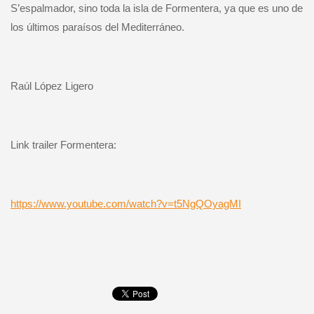
S’espalmador, sino toda la isla de Formentera, ya que es uno de
los últimos paraísos del Mediterráneo.
Raúl López Ligero
Link trailer Formentera:
https://www.youtube.com/watch?
v=t5NgQOyagMI