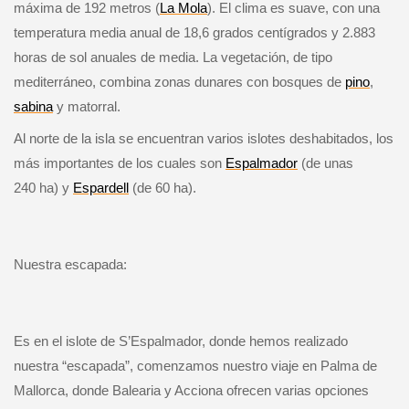
máxima de 192 metros (
La Mola
). El clima es suave, con una
temperatura media anual de 18,6 grados centígrados y 2.883
horas de sol anuales de media. La vegetación, de tipo
mediterráneo, combina zonas dunares con bosques de
pino
,
sabina
y matorral.
Al norte de la isla se encuentran varios islotes deshabitados, los
más importantes de los cuales son
Espalmador
(de unas
240 ha) y
Espardell
(de 60 ha).
Nuestra escapada:
Es en el islote de S’Espalmador, donde hemos realizado
nuestra “escapada”, comenzamos nuestro viaje en Palma de
Mallorca, donde Balearia y Acciona ofrecen varias opciones