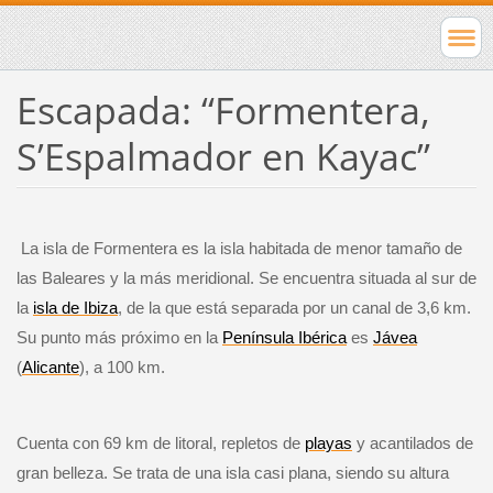
Escapada: “Formentera,
S’Espalmador en Kayac”
La isla de Formentera es la isla habitada de menor tamaño de
las Baleares y la más meridional. Se encuentra situada al sur de
la
isla de Ibiza
, de la
que está separada por un canal de 3,6 km.
Su punto más próximo en la
Península Ibérica
es
Jávea
(
Alicante
), a 100 km.
Cuenta con 69 km de litoral, repletos de
playas
y acantilados de
gran belleza. Se trata de una isla casi plana, siendo su altura