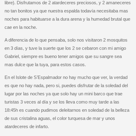
libre). Disfrutamos de 2 atardeceres preciosos, y 2 amaneceres
no tan bonitos ya que nuestra espalda todavía necesitaba mas
noches para habituarse a la dura arena y la humedad brutal que
cae en la noche.
A diferencia de lo que pensaba, solo nos visitaron 2 mosquitos
en 3 días, y tuve la suerte que los 2 se cebaron con mi amigo
Gabriel, siempre es bueno tener amigos que su sangre sea
mas dulce que la tuya, para estos casos.
En el Islote de S’Espalmador no hay mucho que ver, la verdad
es que no hay nada, pero si, puedes disfrutar de la soledad del
lugar por las noches ya que solo hay un mini barco que trae
turistas 3 veces al día y se los lleva como muy tarde a las
18:45h es cuando pudimos deleitarnos en soledad de la belleza
de sus cristalina aguas, el color turquesa de mar y unos
atardeceres de infarto.