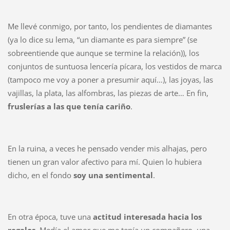
Me llevé conmigo, por tanto, los pendientes de diamantes
(ya lo dice su lema, “un diamante es para siempre” (se
sobreentiende que aunque se termine la relación)), los
conjuntos de suntuosa lencería pícara, los vestidos de marca
(tampoco me voy a poner a presumir aquí…), las joyas, las
vajillas, la plata, las alfombras, las piezas de arte… En fin,
fruslerías a las que tenía cariño
.
En la ruina, a veces he pensado vender mis alhajas, pero
tienen un gran valor afectivo para mí. Quien lo hubiera
dicho, en el fondo
soy una sentimental
.
En otra época, tuve una
actitud interesada hacia los