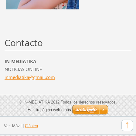
Contacto
IN-MEDIATIKA
NOTICIAS ONLINE
inmediat
ika@gmai
l.com
© IN-MEDIATIKA 2012 Todos los derechos reservados.
Haz tu página web gratis
Ver:
Móvil
|
Clásica