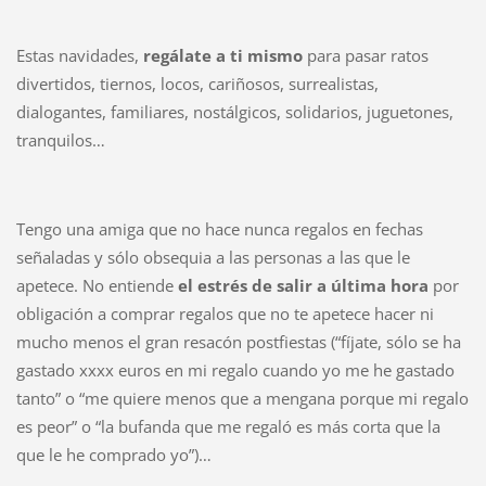
Estas navidades,
regálate a ti mismo
para pasar ratos
divertidos, tiernos, locos, cariñosos, surrealistas,
dialogantes, familiares, nostálgicos, solidarios, juguetones,
tranquilos…
Tengo una amiga que no hace nunca regalos en fechas
señaladas y sólo obsequia a las personas a las que le
apetece. No entiende
el estrés de salir a última hora
por
obligación a comprar regalos que no te apetece hacer ni
mucho menos el gran resacón postfiestas (“fíjate, sólo se ha
gastado xxxx euros en mi regalo cuando yo me he gastado
tanto” o “me quiere menos que a mengana porque mi regalo
es peor” o “la bufanda que me regaló es más corta que la
que le he comprado yo”)…