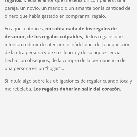
regalos
. Medía el amor que me tenía un compañero, una
pareja, un novio, un marido o un amante por la cantidad de
dinero que había gastado en comprar mi regalo.
En aquel entonces,
no sabía nada de los regalos de
desamor, de los regalos culpables,
de los regalos que
intentan redimir desatención e infidelidad: de la adquisición
de la otra persona y de su silencio y de su aquiescencia
hecha con obsequios; de la compra de la permanencia de
una persona en un “hogar”…
Sí intuía algo sobre las obligaciones de regalar cuando toca y
me rebelaba.
Los regalos deberían salir del corazón.