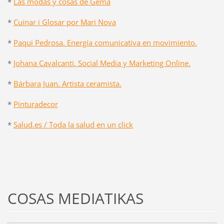
*
Las modas y cosas de Gema
*
Cuinar i Glosar por Mari Nova
*
Paqui Pedrosa. Energía comunicativa en movimiento.
*
Johana Cavalcanti. Social Media y Marketing Online.
*
Bárbara Juan. Artista ceramista.
*
Pinturadecor
*
Salud.es / Toda la salud en un click
COSAS MEDIATIKAS