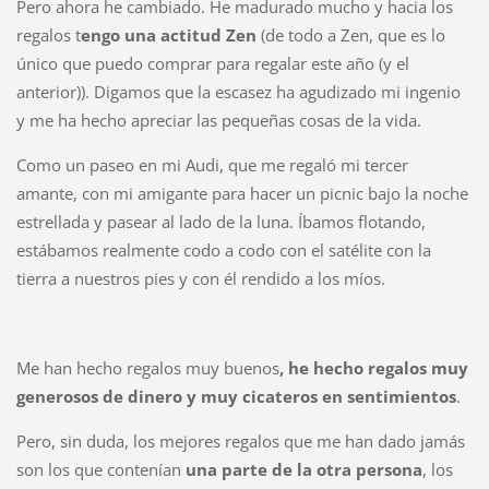
Pero ahora he cambiado. He madurado mucho y hacia los
regalos t
engo una actitud Zen
(de todo a Zen, que es lo
único que puedo comprar para regalar este año (y el
anterior)). Digamos que la escasez ha agudizado mi ingenio
y me ha hecho apreciar las pequeñas cosas de la vida.
Como un paseo en mi Audi, que me regaló mi tercer
amante, con mi amigante para hacer un picnic bajo la noche
estrellada y pasear al lado de la luna. Íbamos flotando,
estábamos realmente codo a codo con el satélite con la
tierra a nuestros pies y con él rendido a los míos.
Me han hecho regalos muy buenos
, he hecho regalos muy
generosos de dinero y muy cicateros en sentimientos
.
Pero, sin duda, los mejores regalos que me han dado jamás
son los que contenían
una parte de la otra persona
, los