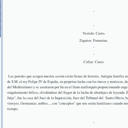
Vestido: Custo.
Zapatos: Fornarina.
Collar: Custo.
Las paredes que acogen nuestra sesión están llenas de historia. Antigua familia ma
de S.M. el rey Felipe IV de España, en perpetua lucha con los turcos y moriscos, de
del Mediterráneo y se asentaron por fin en el llano mallorquín proporcionando auge 
singularmente bélico, olvidándose del fragor de la lucha de abordajes de leyenda.
Jutje", fue la casa del Juez de la Inquisición, Juez del Tribunal del Santo Oficio, b
virreyes, Germanías, nobles..., con "conceptos" que nos serán familiares cuando n
tiempo.