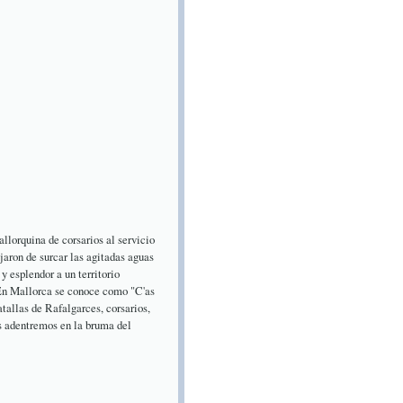
llorquina de corsarios al servicio
jaron de surcar las agitadas aguas
y esplendor a un territorio
 En Mallorca se conoce como "C'as
atallas de Rafalgarces, corsarios,
os adentremos en la bruma del