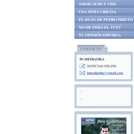
AMOR, SEXO Y VIDA
UNA NINFA URBANA
EL BLOG DE PEDRO PRIETO
NO ME PISES EL TUTÚ
TU OPINIÓN IMPORTA
CONTACTO
IN-MEDIATIKA
NOTICIAS ONLINE
inmediat
ika@gmai
l.com