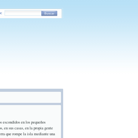
o:
Buscar
s escondidos en los pequeños
s, en sus casas, en la propia gente
ierra que rompe la isla mediante una