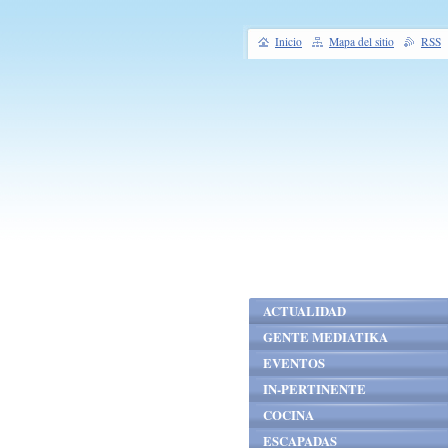
Inicio
Mapa del sitio
RSS
ACTUALIDAD
GENTE MEDIATIKA
EVENTOS
IN-PERTINENTE
COCINA
ESCAPADAS