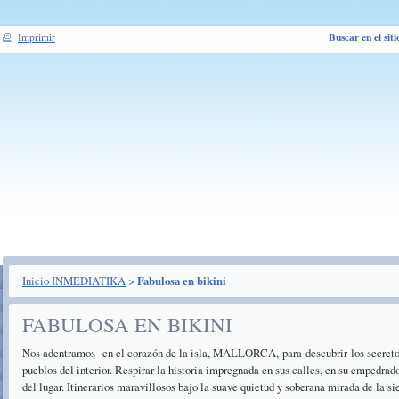
Buscar en el siti
Imprimir
Inicio INMEDIATIKA
>
Fabulosa en bikini
FABULOSA EN BIKINI
Nos adentramos en el corazón de la isla, MALLORCA, para descubrir los secreto
pueblos del interior. Respirar la historia impregnada en sus calles, en su empedrado
del lugar. Itinerarios maravillosos bajo la suave quietud y soberana mirada de la s