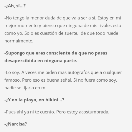
-¿Ah, sí…?
-No tengo la menor duda de que va a ser a si. Estoy en mi
mejor momento y pienso que ninguna de mis rivales está
como yo. Solo es cuestión de suerte,
de que todo ruede
normalmente.
-Supongo que eres consciente de que no pasas
desapercibida en ninguna parte.
-Lo soy. A veces me piden más autógrafos que a cualquier
famoso. Pero eso es buena señal. Si no fuera como soy,
nadie se fijaría en mi.
-
¿Y en la playa, en bikini…?
-Pues ahí ya ni te cuento. Pero estoy acostumbrada.
-¿Narcisa?