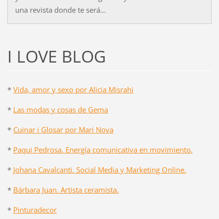
una revista donde te será...
I LOVE BLOG
*
Vida, amor y sexo por Alicia Misrahi
*
Las modas y cosas de Gema
*
Cuinar i Glosar por Mari Nova
*
Paqui Pedrosa. Energía comunicativa en movimiento.
*
Johana Cavalcanti. Social Media y Marketing Online.
*
Bárbara Juan. Artista ceramista.
*
Pinturadecor