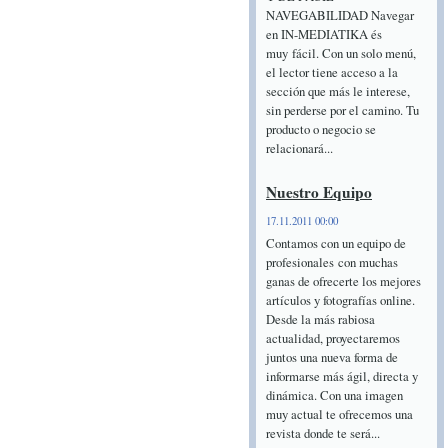
NAVEGABILIDAD Navegar
en IN-MEDIATIKA és
muy fácil. Con un solo menú,
el lector tiene acceso a la
sección que más le interese,
sin perderse por el camino. Tu
producto o negocio se
relacionará...
Nuestro Equipo
17.11.2011 00:00
Contamos con un equipo de
profesionales con muchas
ganas de ofrecerte los mejores
artículos y fotografías online.
Desde la más rabiosa
actualidad, proyectaremos
juntos una nueva forma de
informarse más ágil, directa y
dinámica. Con una imagen
muy actual te ofrecemos una
revista donde te será...