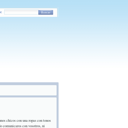
o:
Buscar
 unos chicos con una ropas con tonos
do comunicaros con vosotros, ni