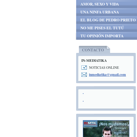
AMOR, SEXO Y VIDA
UNA NINFA URBANA
EL BLOG DE PEDRO PRIETO
NO ME PISES EL TUTÚ
TU OPINIÓN IMPORTA
CONTACTO
IN-MEDIATIKA
NOTICIAS ONLINE
inmediat
ika@gmai
l.com