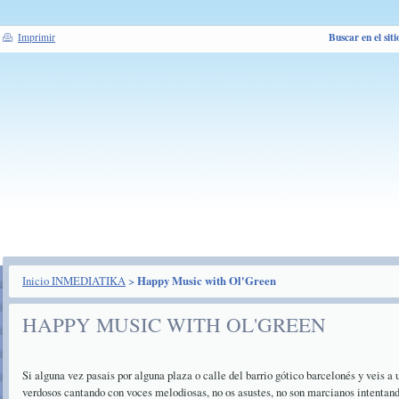
Buscar en el siti
Imprimir
Inicio INMEDIATIKA
>
Happy Music with Ol'Green
HAPPY MUSIC WITH OL'GREEN
Si alguna vez pasais por alguna plaza o calle del barrio gótico barcelonés y veis a
verdosos cantando con voces melodiosas, no os asustes, no son marcianos intentan