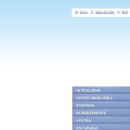
Inicio
Mapa del sitio
RSS
ACTUALIDAD
GENTE MEDIATIKA
EVENTOS
IN-PERTINENTE
COCINA
ESCAPADAS