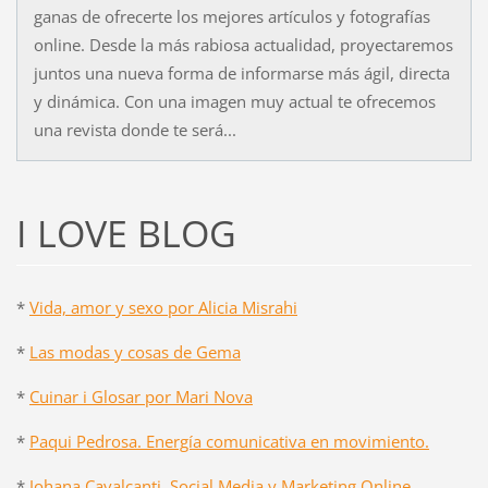
ganas de ofrecerte los mejores artículos y fotografías
online. Desde la más rabiosa actualidad, proyectaremos
juntos una nueva forma de informarse más ágil, directa
y dinámica. Con una imagen muy actual te ofrecemos
una revista donde te será...
I LOVE BLOG
*
Vida, amor y sexo por Alicia Misrahi
*
Las modas y cosas de Gema
*
Cuinar i Glosar por Mari Nova
*
Paqui Pedrosa. Energía comunicativa en movimiento.
*
Johana Cavalcanti. Social Media y Marketing Online.