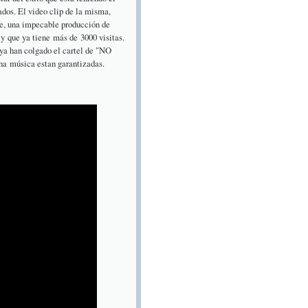
s. El video clip de la misma,
e, una impecable producción de
 que ya tiene más de 3000 visitas.
a han colgado el cartel de "NO
na música estan garantizadas.