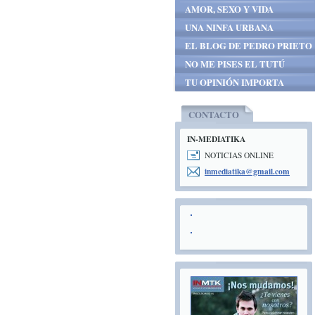
AMOR, SEXO Y VIDA
UNA NINFA URBANA
EL BLOG DE PEDRO PRIETO
NO ME PISES EL TUTÚ
TU OPINIÓN IMPORTA
CONTACTO
IN-MEDIATIKA
NOTICIAS ONLINE
inmediat
ika@gmai
l.com