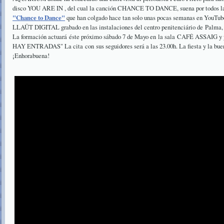
disco YOU ARE IN , del cual la canción CHANCE TO DANCE, suena por todos lado
"Chance to Dance"
que han colgado hace tan solo unas pocas semanas en YouTub
LLAÜT DIGITAL grabado en las instalaciones del centro penitenciário de Palma, y
La formación actuará éste próximo sábado 7 de Mayo en la sala CAFÉ ASSAIG y y
HAY ENTRADAS" La cita con sus seguidores será a las 23.00h. La fiesta y la bue
¡Enhorabuena!