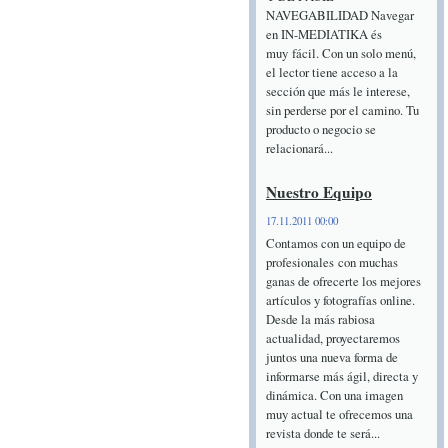
NAVEGABILIDAD Navegar
en IN-MEDIATIKA és
muy fácil. Con un solo menú,
el lector tiene acceso a la
sección que más le interese,
sin perderse por el camino. Tu
producto o negocio se
relacionará...
Nuestro Equipo
17.11.2011 00:00
Contamos con un equipo de
profesionales con muchas
ganas de ofrecerte los mejores
artículos y fotografías online.
Desde la más rabiosa
actualidad, proyectaremos
juntos una nueva forma de
informarse más ágil, directa y
dinámica. Con una imagen
muy actual te ofrecemos una
revista donde te será...