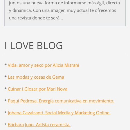
juntos una nueva forma de informarse más ágil, directa
y dinámica. Con una imagen muy actual te ofrecemos
una revista donde te será...
I LOVE BLOG
*
Vida, amor y sexo por Alicia Misrahi
*
Las modas y cosas de Gema
*
Cuinar i Glosar por Mari Nova
*
Paqui Pedrosa. Energía comunicativa en movimiento.
*
Johana Cavalcanti. Social Media y Marketing Online.
*
Bárbara Juan. Artista ceramista.