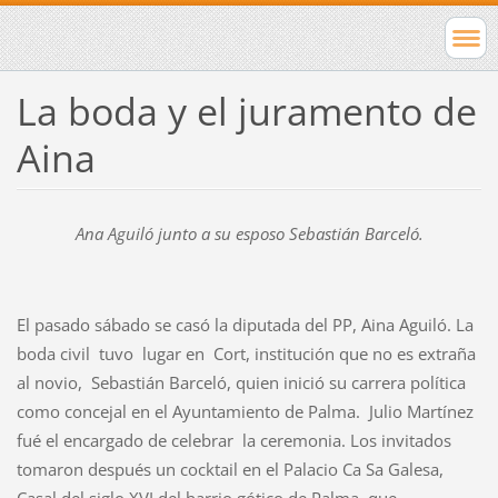
La boda y el juramento de
Aina
Ana Aguiló junto a su esposo Sebastián Barceló.
El pasado sábado se casó la diputada del PP, Aina Aguiló. La
boda civil tuvo lugar en Cort, institución que no es extraña
al novio, Sebastián Barceló, quien inició su carrera política
como concejal en el Ayuntamiento de Palma. Julio Martínez
fué el encargado de celebrar la ceremonia. Los invitados
tomaron después un cocktail en el Palacio Ca Sa Galesa,
Casal del siglo XVI del barrio gótico de Palma, que