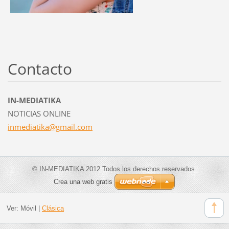
Contacto
IN-MEDIATIKA
NOTICIAS ONLINE
inmediat
ika@gmai
l.com
© IN-MEDIATIKA 2012 Todos los derechos reservados.
Crea una web gratis
Ver:
Móvil
|
Clásica