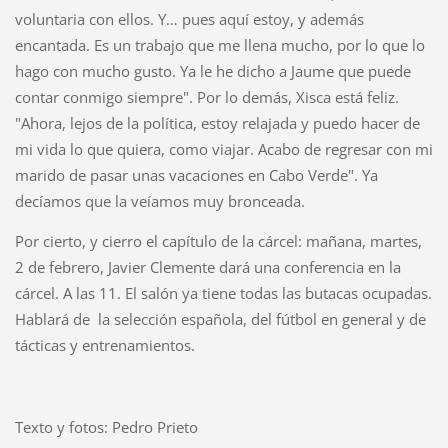
voluntaria con ellos. Y… pues aquí estoy, y además
encantada. Es un trabajo que me llena mucho, por lo que lo
hago con mucho gusto. Ya le he dicho a Jaume que puede
contar conmigo siempre". Por lo demás, Xisca está feliz.
"Ahora, lejos de la política, estoy relajada y puedo hacer de
mi vida lo que quiera, como viajar. Acabo de regresar con mi
marido de pasar unas vacaciones en Cabo Verde". Ya
decíamos que la veíamos muy bronceada.
Por cierto, y cierro el capítulo de la cárcel: mañana, martes,
2 de febrero, Javier Clemente dará una conferencia en la
cárcel. A las 11. El salón ya tiene todas las butacas ocupadas.
Hablará de la selección española, del fútbol en general y de
tácticas y entrenamientos.
Texto y fotos: Pedro Prieto