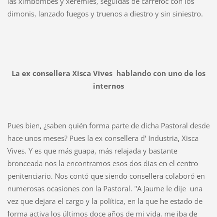
las ximbombes y xeremies, seguidas de carrefoc con los
dimonis, lanzado fuegos y truenos a diestro y sin siniestro.
La ex consellera Xisca Vives hablando con uno de los
internos
Pues bien, ¿saben quién forma parte de dicha Pastoral desde
hace unos meses? Pues la ex consellera d' Industria, Xisca
Vives. Y es que más guapa, más relajada y bastante
bronceada nos la encontramos esos dos días en el centro
penitenciario. Nos contó que siendo consellera colaboró en
numerosas ocasiones con la Pastoral. "A Jaume le dije una
vez que dejara el cargo y la política, en la que he estado de
forma activa los últimos doce años de mi vida, me iba de