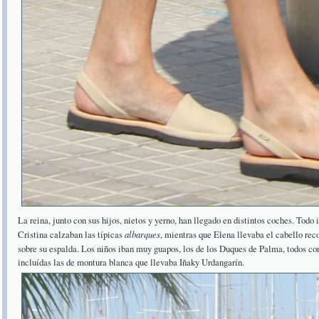
La reina, junto con sus hijos, nietos y yerno, han llegado en distintos coches. Todo 
Cristina calzaban las típicas
albarques
, mientras que Elena llevaba el cabello re
sobre su espalda. Los niños iban muy guapos, los de los Duques de Palma, todos co
incluídas las de montura blanca que llevaba Iñaky Urdangarín.