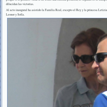
dilucidan las victorias.
Al acto inaugural ha asistido la Familia Real, excepto el Rey y la princesa Letizia,
Leonor y Sofía.