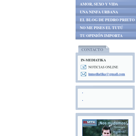
AMOR, SEXO Y VIDA
UNA NINFA URBANA
EL BLOG DE PEDRO PRIETO
NO ME PISES EL TUTÚ
TU OPINIÓN IMPORTA
CONTACTO
IN-MEDIATIKA
NOTICIAS ONLINE
inmediat
ika@gmai
l.com