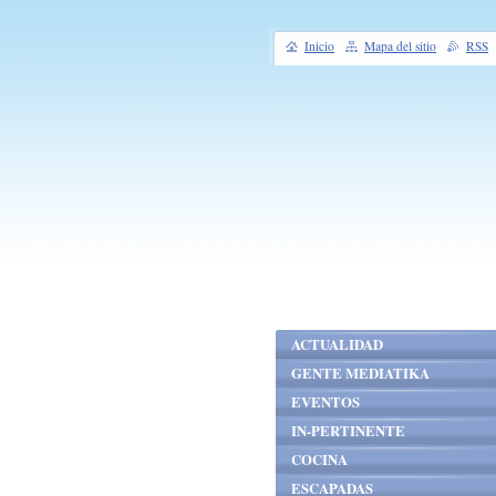
Inicio
Mapa del sitio
RSS
ACTUALIDAD
GENTE MEDIATIKA
EVENTOS
IN-PERTINENTE
COCINA
ESCAPADAS