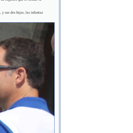
 y sus dos hijas, las infantas