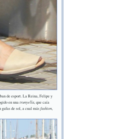
iban de esport. La Reina, Felipe y
cogido en una
trunyella
, que caía
n gafas de sol, a cual más
fashion
,