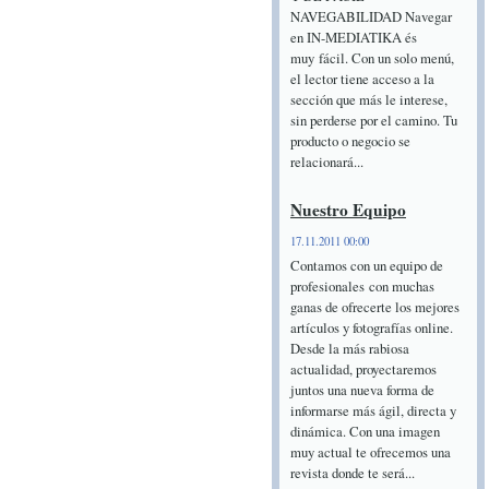
NAVEGABILIDAD Navegar
en IN-MEDIATIKA és
muy fácil. Con un solo menú,
el lector tiene acceso a la
sección que más le interese,
sin perderse por el camino. Tu
producto o negocio se
relacionará...
Nuestro Equipo
17.11.2011 00:00
Contamos con un equipo de
profesionales con muchas
ganas de ofrecerte los mejores
artículos y fotografías online.
Desde la más rabiosa
actualidad, proyectaremos
juntos una nueva forma de
informarse más ágil, directa y
dinámica. Con una imagen
muy actual te ofrecemos una
revista donde te será...