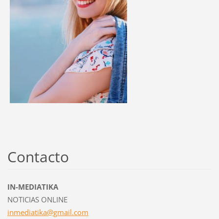
Contacto
IN-MEDIATIKA
NOTICIAS ONLINE
inmediat
ika@gmai
l.com