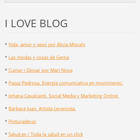
I LOVE BLOG
*
Vida, amor y sexo por Alicia Misrahi
*
Las modas y cosas de Gema
*
Cuinar i Glosar por Mari Nova
*
Paqui Pedrosa. Energía comunicativa en movimiento.
*
Johana Cavalcanti. Social Media y Marketing Online.
*
Bárbara Juan. Artista ceramista.
*
Pinturadecor
*
Salud.es / Toda la salud en un click