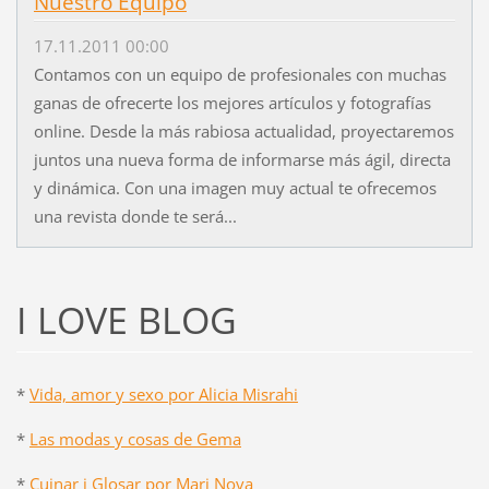
Nuestro Equipo
17.11.2011 00:00
Contamos con un equipo de profesionales con muchas
ganas de ofrecerte los mejores artículos y fotografías
online. Desde la más rabiosa actualidad, proyectaremos
juntos una nueva forma de informarse más ágil, directa
y dinámica. Con una imagen muy actual te ofrecemos
una revista donde te será...
I LOVE BLOG
*
Vida, amor y sexo por Alicia Misrahi
*
Las modas y cosas de Gema
*
Cuinar i Glosar por Mari Nova