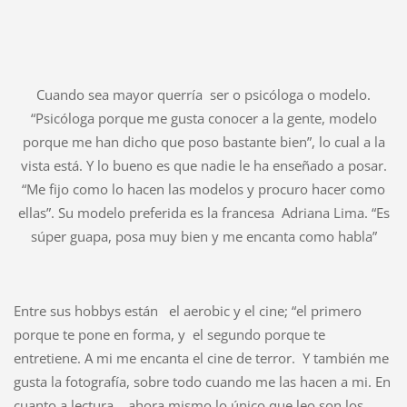
Cuando sea mayor querría
ser o psicóloga o modelo.
“Psicóloga porque me gusta conocer a la gente, modelo
porque me han dicho que poso bastante bien”, lo cual a la
vista está. Y lo bueno es que nadie le ha enseñado a posar.
“Me fijo como lo hacen las modelos y procuro hacer como
ellas”. Su modelo preferida es la francesa
Adriana Lima. “Es
súper guapa, posa muy bien y me encanta como habla”
Entre sus hobbys están
el aerobic y el cine; “el primero
porque te pone en forma, y
el segundo porque te
entretiene. A mi me encanta el cine de terror.
Y también me
gusta la fotografía, sobre todo cuando me las hacen a mi. En
cuanto a lectura… ahora mismo lo único que leo son los