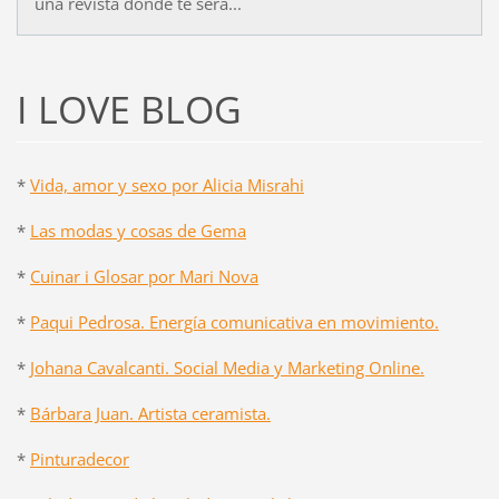
una revista donde te será...
I LOVE BLOG
*
Vida, amor y sexo por Alicia Misrahi
*
Las modas y cosas de Gema
*
Cuinar i Glosar por Mari Nova
*
Paqui Pedrosa. Energía comunicativa en movimiento.
*
Johana Cavalcanti. Social Media y Marketing Online.
*
Bárbara Juan. Artista ceramista.
*
Pinturadecor