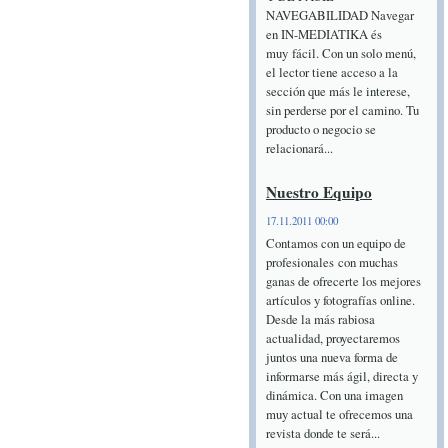
NAVEGABILIDAD Navegar
en IN-MEDIATIKA és
muy fácil. Con un solo menú,
el lector tiene acceso a la
sección que más le interese,
sin perderse por el camino. Tu
producto o negocio se
relacionará...
Nuestro Equipo
17.11.2011 00:00
Contamos con un equipo de
profesionales con muchas
ganas de ofrecerte los mejores
artículos y fotografías online.
Desde la más rabiosa
actualidad, proyectaremos
juntos una nueva forma de
informarse más ágil, directa y
dinámica. Con una imagen
muy actual te ofrecemos una
revista donde te será...