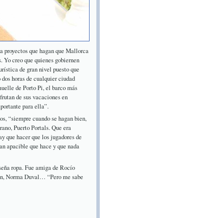
ha proyectos que hagan que Mallorca
os. Yo creo que quienes gobiernen
turística de gran nivel puesto que
o dos horas de cualquier ciudad
uelle de Porto Pi, el barco más
sfrutan de sus vacaciones en
portante para ella”.
vos, “siempre cuando se hagan bien,
rano, Puerto Portals. Que era
hay que hacer que los jugadores de
 tan apacible que hace y que nada
iseña ropa. Fue amiga de Rocío
egón, Norma Duval… “Pero me sabe