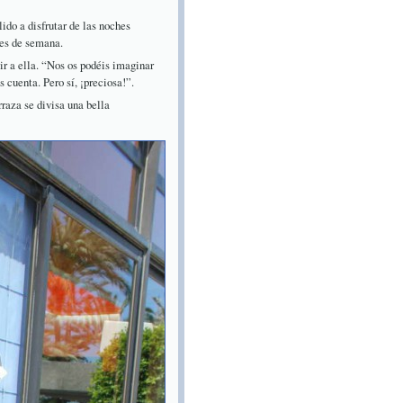
ido a disfrutar de las noches
nes de semana.
ir a ella. “Nos os podéis imaginar
 cuenta. Pero sí, ¡preciosa!”.
raza se divisa una bella