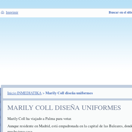
Buscar en el siti
Imprimir
Inicio INMEDIATIKA
>
Marily Coll diseña uniformes
MARILY COLL DISEÑA UNIFORMES
Marily Coll ha viajado a Palma para votar.
Aunque residente en Madrid, está empadronada en la capital de las Baleares, dond
mucho tuvo casa.