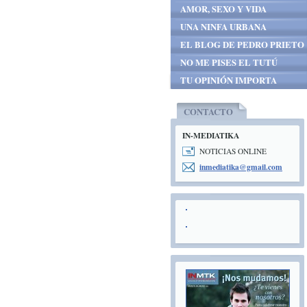
AMOR, SEXO Y VIDA
UNA NINFA URBANA
EL BLOG DE PEDRO PRIETO
NO ME PISES EL TUTÚ
TU OPINIÓN IMPORTA
CONTACTO
IN-MEDIATIKA
NOTICIAS ONLINE
inmediat
ika@gmai
l.com