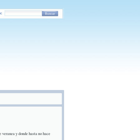
o:
Buscar
e veranea y donde hasta no hace