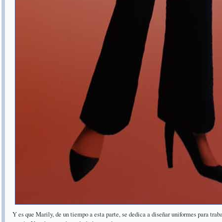
Y es que Marily, de un tiempo a esta parte, se dedica a diseñar uniformes para trab