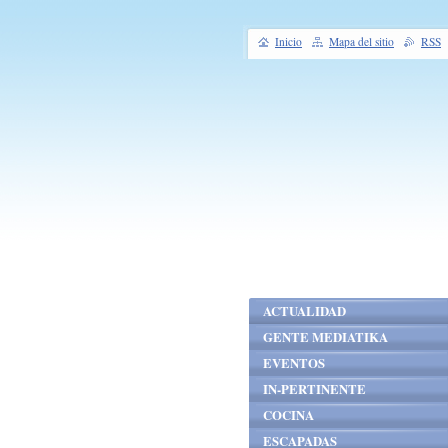
Inicio
Mapa del sitio
RSS
ACTUALIDAD
GENTE MEDIATIKA
EVENTOS
IN-PERTINENTE
COCINA
ESCAPADAS