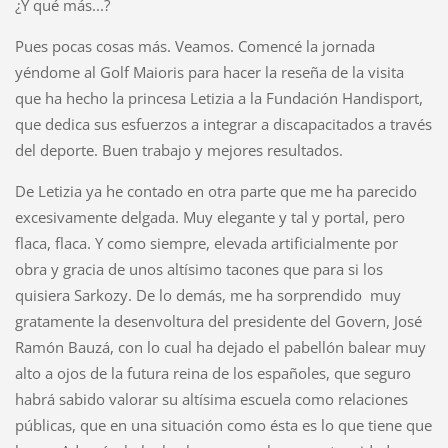
¿Y qué más...?
Pues pocas cosas más. Veamos. Comencé la jornada
yéndome al Golf Maioris para hacer la reseña de la visita
que ha hecho la princesa Letizia a la Fundación Handisport,
que dedica sus esfuerzos a integrar a discapacitados a través
del deporte. Buen trabajo y mejores resultados.
De Letizia ya he contado en otra parte que me ha parecido
excesivamente delgada. Muy elegante y tal y portal, pero
flaca, flaca. Y como siempre, elevada artificialmente por
obra y gracia de unos altísimo tacones que para si los
quisiera Sarkozy. De lo demás, me ha sorprendido muy
gratamente la desenvoltura del presidente del Govern, José
Ramón Bauzá, con lo cual ha dejado el pabellón balear muy
alto a ojos de la futura reina de los españoles, que seguro
habrá sabido valorar su altísima escuela como relaciones
públicas, que en una situación como ésta es lo que tiene que