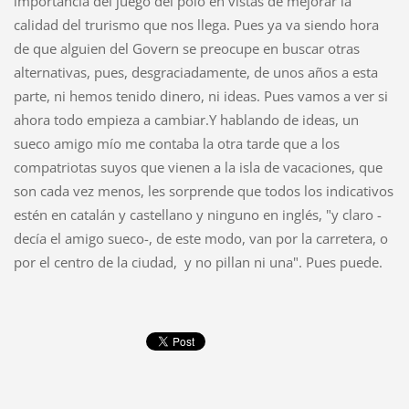
importancia del juego del polo en vistas de mejorar la
calidad del trurismo que nos llega. Pues ya va siendo hora
de que alguien del Govern se preocupe en buscar otras
alternativas, pues, desgraciadamente, de unos años a esta
parte, ni hemos tenido dinero, ni ideas. Pues vamos a ver si
ahora todo empieza a cambiar.Y hablando de ideas, un
sueco amigo mío me contaba la otra tarde que a los
compatriotas suyos que vienen a la isla de vacaciones, que
son cada vez menos, les sorprende que todos los indicativos
estén en catalán y castellano y ninguno en inglés, "y claro -
decía el amigo sueco-, de este modo, van por la carretera, o
por el centro de la ciudad, y no pillan ni una". Pues puede.