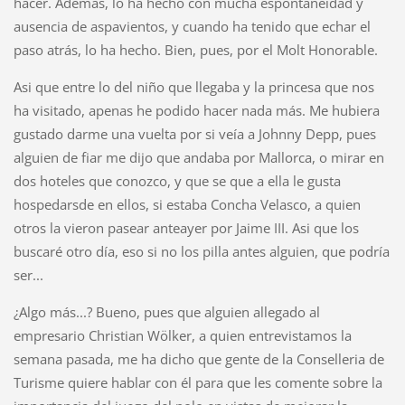
hacer. Además, lo ha hecho con mucha espontaneidad y
ausencia de aspavientos, y cuando ha tenido que echar el
paso atrás, lo ha hecho. Bien, pues, por el Molt Honorable.
Asi que entre lo del niño que llegaba y la princesa que nos
ha visitado, apenas he podido hacer nada más. Me hubiera
gustado darme una vuelta por si veía a Johnny Depp, pues
alguien de fiar me dijo que andaba por Mallorca, o mirar en
dos hoteles que conozco, y que se que a ella le gusta
hospedarsde en ellos, si estaba Concha Velasco, a quien
otros la vieron pasear anteayer por Jaime III. Asi que los
buscaré otro día, eso si no los pilla antes alguien, que podría
ser...
¿Algo más...? Bueno, pues que alguien allegado al
empresario Christian Wölker, a quien entrevistamos la
semana pasada, me ha dicho que gente de la Conselleria de
Turisme quiere hablar con él para que les comente sobre la