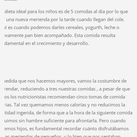
a dieta ideal para los niños es de 5 comidas al día por lo que
ay una nueva merienda por la tarde cuando llegan del cole.
quí es cuando podemos darles cereales, yogurth, leche o
uevamente pan bien acompañado. Esta comida resulta
undamental en el crecimiento y desarrollo.
 medida que nos hacemos mayores, vamos la costumbre de
erendar, reduciendo a tres nuestras comidas , a pesar de que
odos los nutricionistas recomiendan cinco tomas de comida
iarias. Tal vez quemamos menos calorías y no reducimos la
antidad ingerida, de forma que a la hora de la siguiente comida
eguimos sin hambre suficiente para afrontarla. Pero cuando
enemos hijos, es fundamental recordar cuánto disfrutábamos
e las meriendas de pequeños, y lo bien que nos sentaban