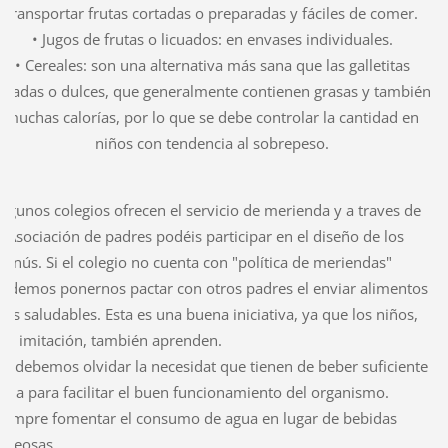
transportar frutas cortadas o preparadas y fáciles de comer.
• Jugos de frutas o licuados: en envases individuales.
• Cereales: son una alternativa más sana que las galletitas
saladas o dulces, que generalmente contienen grasas y también
muchas calorías, por lo que se debe controlar la cantidad en
niños con tendencia al sobrepeso.
lgunos colegios ofrecen el servicio de merienda y a traves de
a Asociación de padres podéis participar en el diseño de los
enús. Si el colegio no cuenta con "política de meriendas"
odemos ponernos pactar con otros padres el enviar alimentos
ás saludables. Esta es una buena iniciativa, ya que los niños,
or imitación, también aprenden.
o debemos olvidar la necesidat que tienen de beber suficiente
gua para facilitar el buen funcionamiento del organismo.
iempre fomentar el consumo de agua en lugar de bebidas
aseosas.