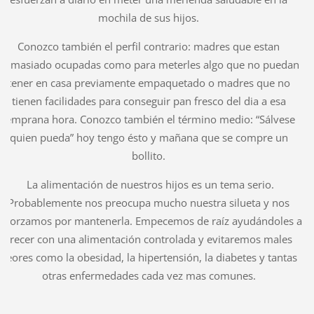
mochila de sus hijos.
Conozco también el perfil contrario: madres que estan
demasiado ocupadas como para meterles algo que no puedan
tener en casa previamente empaquetado o madres que no
tienen facilidades para conseguir pan fresco del dia a esa
temprana hora. Conozco también el término medio: “Sálvese
quien pueda” hoy tengo ésto y mañana que se compre un
bollito.
La alimentación de nuestros hijos es un tema serio.
Probablemente nos preocupa mucho nuestra silueta y nos
esforzamos por mantenerla. Empecemos de raíz ayudándoles a
crecer con una alimentación controlada y evitaremos males
peores como la obesidad, la hipertensión, la diabetes y tantas
otras enfermedades cada vez mas comunes.