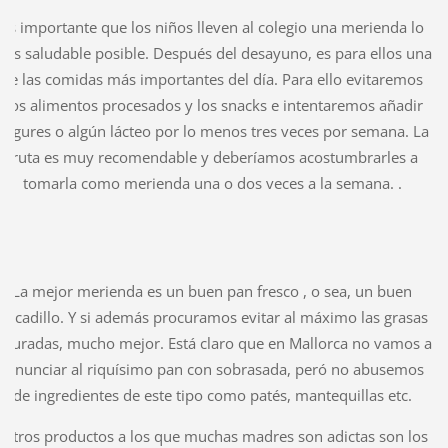
Es importante que los niños lleven al colegio una merienda lo
as saludable posible. Después del desayuno, es para ellos una
de las comidas más importantes del día. Para ello evitaremos
los alimentos procesados y los snacks e intentaremos añadir
yogures o algún lácteo por lo menos tres veces por semana. La
fruta es muy recomendable y deberíamos acostumbrarles a
tomarla como merienda una o dos veces a la semana. .
La mejor merienda es un buen pan fresco , o sea, un buen
bocadillo. Y si además procuramos evitar al máximo las grasas
aturadas, mucho mejor. Está claro que en Mallorca no vamos a
renunciar al riquísimo pan con sobrasada, peró no abusemos
de ingredientes de este tipo como patés, mantequillas etc.
Otros productos a los que muchas madres son adictas son los