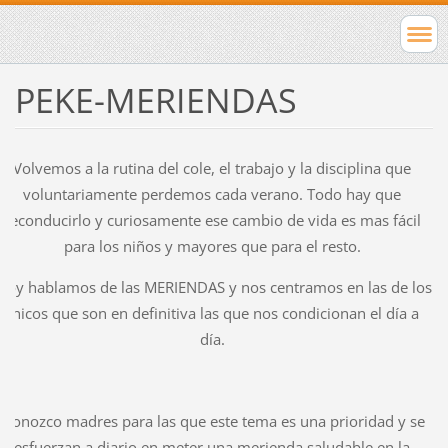
PEKE-MERIENDAS
Volvemos a la rutina del cole, el trabajo y la disciplina que
voluntariamente perdemos cada verano. Todo hay que
reconducirlo y curiosamente ese cambio de vida es mas fácil
para los niños y mayores que para el resto.
oy hablamos de las MERIENDAS y nos centramos en las de los
chicos que son en definitiva las que nos condicionan el día a
día.
Conozco madres para las que este tema es una prioridad y se
esfuerzan a diario en meter una merienda saludable en la