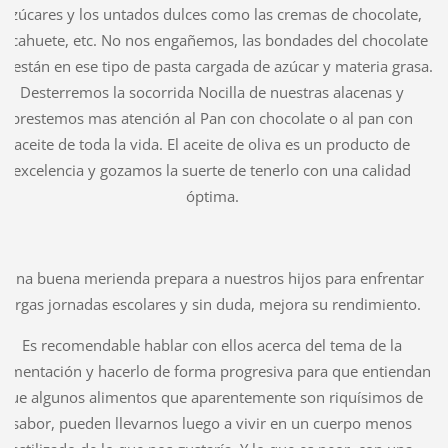
azúcares y los untados dulces como las cremas de chocolate,
cacahuete, etc. No nos engañemos, las bondades del chocolate
o están en ese tipo de pasta cargada de azúcar y materia grasa.
Desterremos la socorrida Nocilla de nuestras alacenas y
prestemos mas atención al Pan con chocolate o al pan con
aceite de toda la vida. El aceite de oliva es un producto de
excelencia y gozamos la suerte de tenerlo con una calidad
óptima.
Una buena merienda prepara a nuestros hijos para enfrentar
largas jornadas escolares y sin duda, mejora su rendimiento.
Es recomendable hablar con ellos acerca del tema de la
alimentación y hacerlo de forma progresiva para que entiendan
que algunos alimentos que aparentemente son riquísimos de
sabor, pueden llevarnos luego a vivir en un cuerpo menos