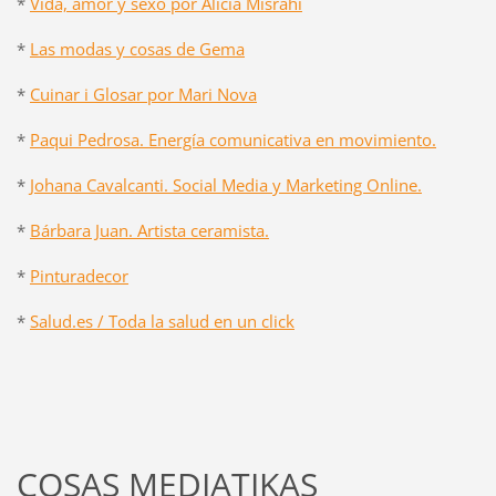
*
Vida, amor y sexo por Alicia Misrahi
*
Las modas y cosas de Gema
*
Cuinar i Glosar por Mari Nova
*
Paqui Pedrosa. Energía comunicativa en movimiento.
*
Johana Cavalcanti. Social Media y Marketing Online.
*
Bárbara Juan. Artista ceramista.
*
Pinturadecor
*
Salud.es / Toda la salud en un click
COSAS MEDIATIKAS