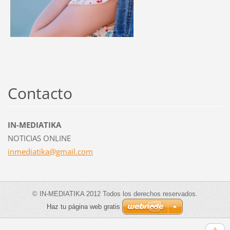
Contacto
IN-MEDIATIKA
NOTICIAS ONLINE
inmediat
ika@gmai
l.com
© IN-MEDIATIKA 2012 Todos los derechos reservados.
Haz tu página web gratis