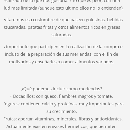
estilizado de lo que nos gustaría. Y lo que es peor, con una
salud mas limitada (aunque esto último ellos no lo entienden).
Evitaremos esa costumbre de que paseen golosinas, bebidas
azucaradas, patatas fritas y otros alimentos ricos en grasas
saturadas.
Es importante que participen en la realización de la compra e
incluso de la preparación de sus meriendas, con el fin de
motivarlos y enseñarles a comer alimentos variados.
¿Qué podemos incluir como meriendas?
• Bocadillos: con queso, fiambres magros y tomate.
• Yogures: contienen calcio y proteínas, muy importantes para
su crecimiento.
• Frutas: aportan vitaminas, minerales, fibras y antioxidantes.
Actualmente existen envases herméticos, que permiten