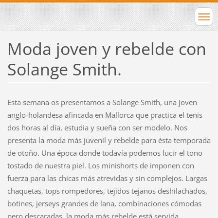
Moda joven y rebelde con
Solange Smith.
Esta semana os presentamos a Solange Smith, una joven
anglo-holandesa afincada en Mallorca que practica el tenis
dos horas al día, estudia y sueña con ser modelo. Nos
presenta la moda más juvenil y rebelde para ésta temporada
de otoño. Una época donde todavía podemos lucir el tono
tostado de nuestra piel. Los minishorts de imponen con
fuerza para las chicas más atrevidas y sin complejos. Largas
chaquetas, tops rompedores, tejidos tejanos deshilachados,
botines, jerseys grandes de lana, combinaciones cómodas
pero descaradas, la moda más rebelde está servida.