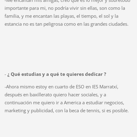
-Me encantan mis amigas, creo que es lo mejor y sobretodo
importante para mi, no podría vivir sin ellas, son como la
familia, y me encantan las playas, el tiempo, el sol y la
estancia no es tan peligrosa como en las grandes ciudades.
-
¿ Qué estudias y a qué te quieres dedicar ?
-Ahora mismo estoy en cuarto de ESO en IES Marratxí,
después en baxillerato quiero hacer sociales, y a
continuación me quiero ir a America a estudiar negocios,
marketing y publicidad, con la beca de tennis, si es posible.