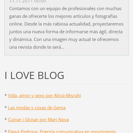
17.11.2011 00:00
Contamos con un equipo de profesionales con muchas
ganas de ofrecerte los mejores artículos y fotografías
online. Desde la más rabiosa actualidad, proyectaremos
juntos una nueva forma de informarse más ágil, directa
y dinámica. Con una imagen muy actual te ofrecemos
una revista donde te será...
I LOVE BLOG
*
Vida, amor y sexo por Alicia Misrahi
*
Las modas y cosas de Gema
*
Cuinar i Glosar por Mari Nova
*
Paqui Pedrosa. Energía comunicativa en movimiento.