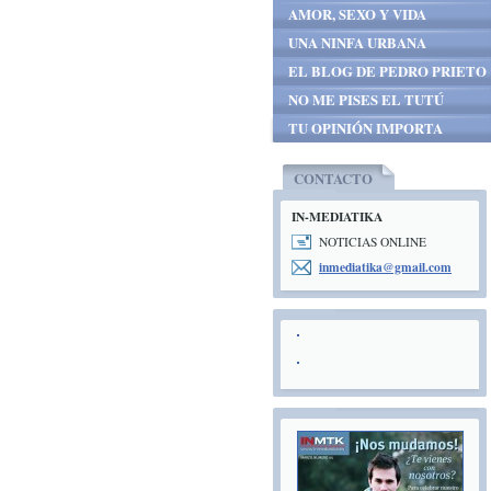
AMOR, SEXO Y VIDA
UNA NINFA URBANA
EL BLOG DE PEDRO PRIETO
NO ME PISES EL TUTÚ
TU OPINIÓN IMPORTA
CONTACTO
IN-MEDIATIKA
NOTICIAS ONLINE
inmediat
ika@gmai
l.com