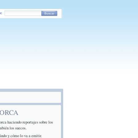
o:
Buscar
LORCA
rca haciendo reportajes sobre los
mbién los suecos.
ándo y cómo lo va a emitir.