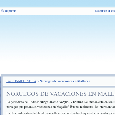
Buscar en el siti
Imprimir
Inicio INMEDIATIKA
>
Noruegos de vacaciones en Mallorca
NORUEGOS DE VACACIONES EN MAL
La periodista de Radio Noruega -Radio Norgue-, Christina Neumman está en Mallo
noruegos que pasan sus vacaciones en Magalluf. Bueno, realmente le interesan ta
La otra tarde estuve hablando con ella en su hotel sobre lo que está haciendo, y cu