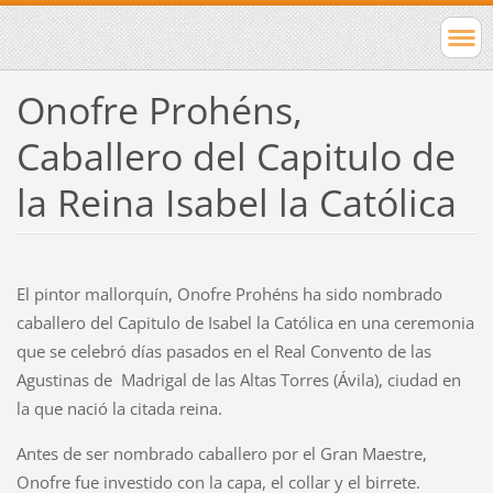
Onofre Prohéns,
Caballero del Capitulo de
la Reina Isabel la Católica
El pintor mallorquín, Onofre Prohéns ha sido nombrado
caballero del Capitulo de Isabel la Católica en una ceremonia
que se celebró días pasados en el Real Convento de las
Agustinas de
Madrigal de las Altas Torres (Ávila), ciudad en
la que nació la citada reina.
Antes de ser nombrado caballero por el Gran Maestre,
Onofre fue investido con la capa, el collar y el birrete.