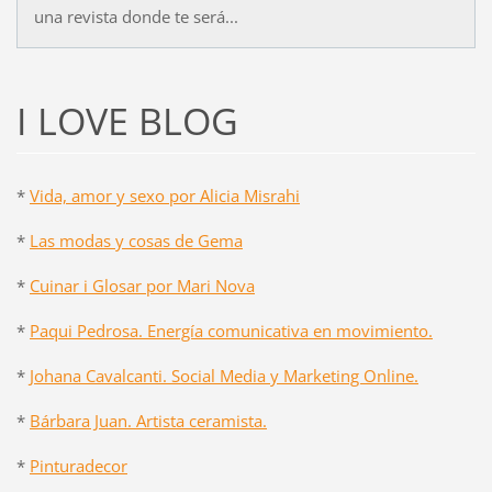
una revista donde te será...
I LOVE BLOG
*
Vida, amor y sexo por Alicia Misrahi
*
Las modas y cosas de Gema
*
Cuinar i Glosar por Mari Nova
*
Paqui Pedrosa. Energía comunicativa en movimiento.
*
Johana Cavalcanti. Social Media y Marketing Online.
*
Bárbara Juan. Artista ceramista.
*
Pinturadecor