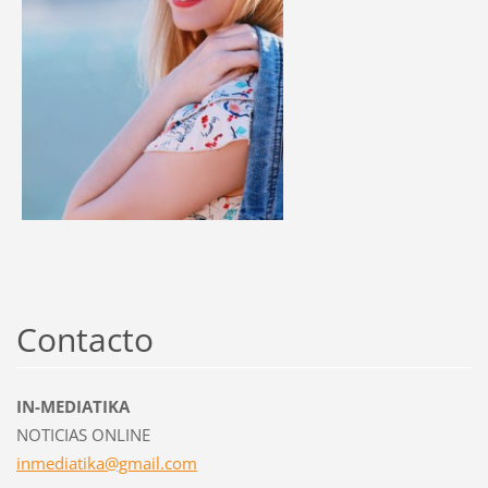
Contacto
IN-MEDIATIKA
NOTICIAS ONLINE
inmediat
ika@gmai
l.com