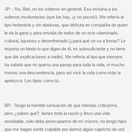
JP: - No, Biel, no los solteros en general. Eso incluiría a los
solteros involuntarios (que los hay, ¡y no pocos!). Me refería al
tipo hedonista y sin ataduras, que disfruta en compañía de quien
le da la gana y para envidia de todos de un ocio vitaminado,
cultural, lujurioso y desenfrenado (¿para qué se va a frenar? Le
importa un bledo lo que digan de él, es autosuficiente y no tiene
que dar explicaciones a nadie). Me refería al tipo que siempre
ha sabido que no quería una pareja para toda la vida, ni mucho
menos una descendencia, para así vivir la vida como más le
apetezca. Los tipos como tú.
BP: -Tengo la horrible sensación de que intentas criticarme,
pero ¿sabes qué?, tienes toda la razón y llevo una vida
envidiable, sólo debo preocuparme de mí mismo, no tengo hijos
que me hagan sentir culpable por darme algún capricho de vez