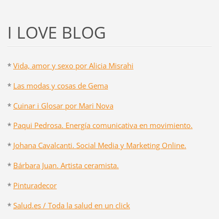
I LOVE BLOG
*
Vida, amor y sexo por Alicia Misrahi
*
Las modas y cosas de Gema
*
Cuinar i Glosar por Mari Nova
*
Paqui Pedrosa. Energía comunicativa en movimiento.
*
Johana Cavalcanti. Social Media y Marketing Online.
*
Bárbara Juan. Artista ceramista.
*
Pinturadecor
*
Salud.es / Toda la salud en un click