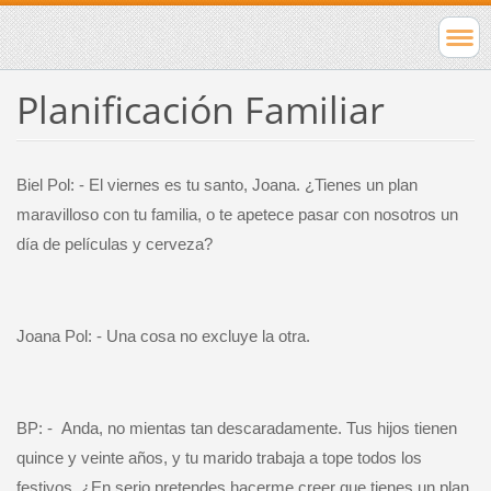
Planificación Familiar
Biel Pol: - El viernes es tu santo, Joana. ¿Tienes un plan
maravilloso con tu familia, o te apetece pasar con nosotros un
día de películas y cerveza?
Joana Pol: - Una cosa no excluye la otra.
BP: -
Anda, no mientas tan descaradamente. Tus hijos tienen
quince y veinte años, y tu marido trabaja a tope todos los
festivos. ¿En serio pretendes hacerme creer que tienes un plan