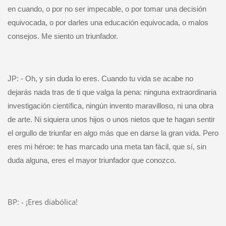
en cuando, o por no ser impecable, o por tomar una decisión
equivocada, o por darles una educación equivocada, o malos
consejos. Me siento un triunfador.
JP: - Oh, y sin duda lo eres. Cuando tu vida se acabe no
dejarás nada tras de ti que valga la pena: ninguna extraordinaria
investigación científica, ningún invento maravilloso, ni una obra
de arte. Ni siquiera unos hijos o unos nietos que te hagan sentir
el orgullo de triunfar en algo más que en darse la gran vida. Pero
eres mi héroe: te has marcado una meta tan fácil, que sí, sin
duda alguna, eres el mayor triunfador que conozco.
BP: - ¡Eres diabólica!