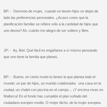
BP: -
Demonio de mujer,
cuando se tienen hijos se dejan de
lado las preferencias personales. ¿Acaso crees que la
planificación familiar se refiere sólo a la cantidad de hijos que
uno desea? Ah, cuánto me alegro de ser soltero y libre.
JP: -
Ay, Biel. Qué fácil es engañarse a sí mismo pensando
que uno tiene la familia que planeó.
BP: -
Bueno, en cierto modo tú tienes la que planea todo el
mundo: un par de hijos, un marido colaborador, una casa en la
ciudad, un chalet con piscina en el campo… ¡Y encima vives en
Mallorca! En el fondo has cumplido el plan soñado del
ciudadano europeo medio. O mejor dicho, de la mujer europea.