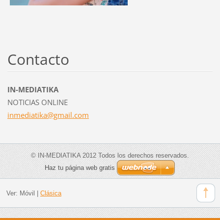
Contacto
IN-MEDIATIKA
NOTICIAS ONLINE
inmediat
ika@gmai
l.com
© IN-MEDIATIKA 2012 Todos los derechos reservados.
Haz tu página web gratis
Ver:
Móvil
|
Clásica