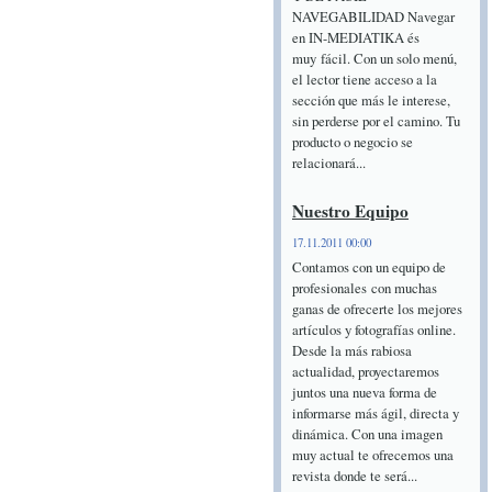
NAVEGABILIDAD Navegar
en IN-MEDIATIKA és
muy fácil. Con un solo menú,
el lector tiene acceso a la
sección que más le interese,
sin perderse por el camino. Tu
producto o negocio se
relacionará...
Nuestro Equipo
17.11.2011 00:00
Contamos con un equipo de
profesionales con muchas
ganas de ofrecerte los mejores
artículos y fotografías online.
Desde la más rabiosa
actualidad, proyectaremos
juntos una nueva forma de
informarse más ágil, directa y
dinámica. Con una imagen
muy actual te ofrecemos una
revista donde te será...