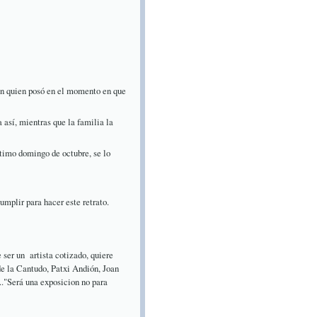
con quien posó en el momento en que
 así, mientras que la familia la
último domingo de octubre, se lo
umplir para hacer este retrato.
e ser un artista cotizado, quiere
 de la Cantudo, Patxi Andión, Joan
.."Será una exposicion no para