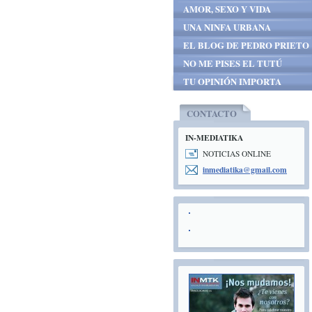
AMOR, SEXO Y VIDA
UNA NINFA URBANA
EL BLOG DE PEDRO PRIETO
NO ME PISES EL TUTÚ
TU OPINIÓN IMPORTA
CONTACTO
IN-MEDIATIKA
NOTICIAS ONLINE
inmediat
ika@gmai
l.com