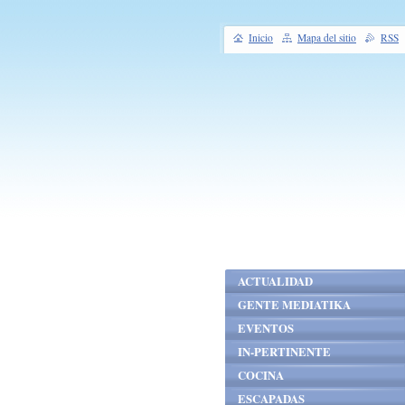
Inicio
Mapa del sitio
RSS
ACTUALIDAD
GENTE MEDIATIKA
EVENTOS
IN-PERTINENTE
COCINA
ESCAPADAS