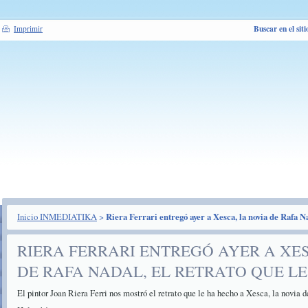
Buscar en el siti
Imprimir
Inicio INMEDIATIKA
>
Riera Ferrari entregó ayer a Xesca, la novia de Rafa Na
RIERA FERRARI ENTREGÓ AYER A XES
DE RAFA NADAL, EL RETRATO QUE LE
El pintor Joan Riera Ferri nos mostró el retrato que le ha hecho a Xesca, la novia 