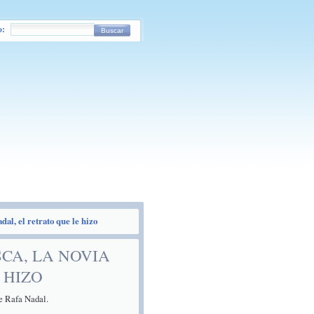
o:
Buscar
dal, el retrato que le hizo
CA, LA NOVIA
 HIZO
de Rafa Nadal.