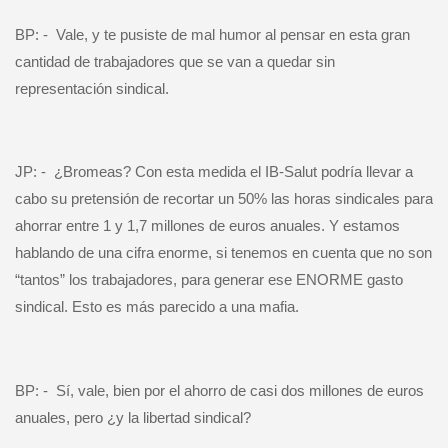
BP: -
Vale, y te pusiste de mal humor al pensar en esta gran
cantidad de trabajadores que se van a quedar sin
representación sindical.
JP: -
¿Bromeas? Con esta medida el IB-Salut podría llevar a
cabo su pretensión de recortar un 50% las horas sindicales para
ahorrar entre 1 y 1,7 millones de euros anuales. Y estamos
hablando de una cifra enorme, si tenemos en cuenta que no son
“tantos” los trabajadores, para generar ese ENORME gasto
sindical. Esto es más parecido a una mafia.
BP: -
Sí, vale, bien por el ahorro de casi dos millones de euros
anuales, pero ¿y la libertad sindical?