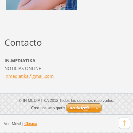
Contacto
IN-MEDIATIKA
NOTICIAS ONLINE
inmediat
ika@gmai
l.com
© IN-MEDIATIKA 2012 Todos los derechos reservados.
Crea una web gratis
Ver:
Móvil
|
Clásica