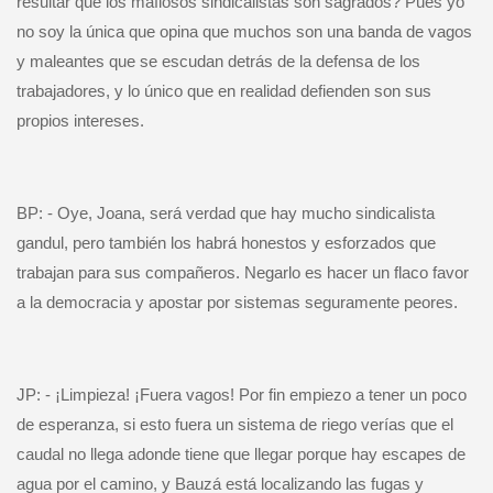
resultar que los mafiosos sindicalistas son sagrados? Pues yo
no soy la única que opina que muchos son una banda de vagos
y maleantes que se escudan detrás de la defensa de los
trabajadores, y lo único que en realidad defienden son sus
propios intereses.
BP: - Oye, Joana, será verdad que hay mucho sindicalista
gandul, pero también los habrá honestos y esforzados que
trabajan para sus compañeros. Negarlo es hacer un flaco favor
a la democracia y apostar por sistemas seguramente peores.
JP: - ¡Limpieza! ¡Fuera vagos! Por fin empiezo a tener un poco
de esperanza, si esto fuera un sistema de riego verías que el
caudal no llega adonde tiene que llegar porque hay escapes de
agua por el camino, y Bauzá está localizando las fugas y