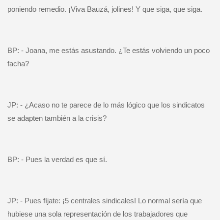
poniendo remedio. ¡Viva Bauzá, jolines! Y que siga, que siga.
BP: - Joana, me estás asustando. ¿Te estás volviendo un poco
facha?
JP: - ¿Acaso no te parece de lo más lógico que los sindicatos
se adapten también a la crisis?
BP: - Pues la verdad es que sí.
JP: - Pues fíjate: ¡5 centrales sindicales! Lo normal sería que
hubiese una sola representación de los trabajadores que