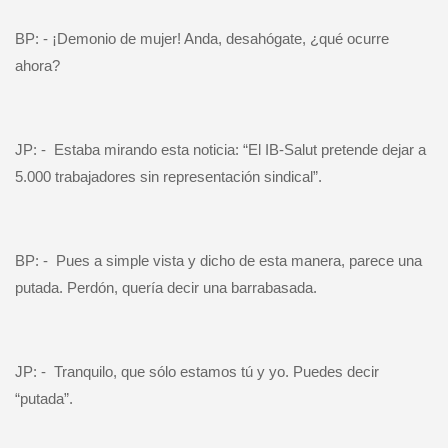
BP: - ¡Demonio de mujer! Anda, desahógate, ¿qué ocurre
ahora?
JP: -
Estaba mirando esta noticia: “El IB-Salut pretende dejar a
5.000 trabajadores sin representación sindical”.
BP: -
Pues a simple vista y dicho de esta manera, parece una
putada. Perdón, quería decir una barrabasada.
JP: -
Tranquilo, que sólo estamos tú y yo. Puedes decir
“putada”.