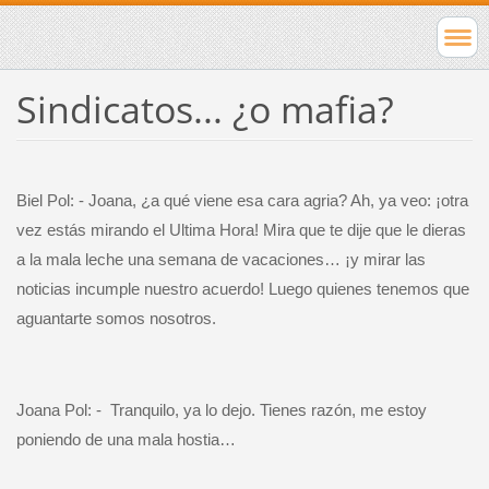
Sindicatos... ¿o mafia?
Biel Pol: - Joana, ¿a qué viene esa cara agria? Ah, ya veo: ¡otra
vez estás mirando el Ultima Hora! Mira que te dije que le dieras
a la mala leche una semana de vacaciones… ¡y mirar las
noticias incumple nuestro acuerdo! Luego quienes tenemos que
aguantarte somos nosotros.
Joana Pol: -
Tranquilo, ya lo dejo. Tienes razón, me estoy
poniendo de una mala hostia…