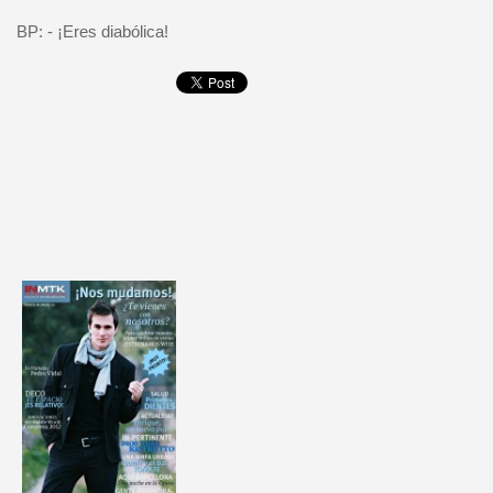
BP: - ¡Eres diabólica!