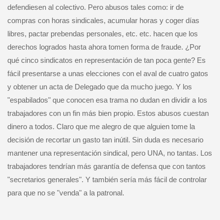
defendiesen al colectivo. Pero abusos tales como: ir de
compras con horas sindicales, acumular horas y coger días
libres, pactar prebendas personales, etc. etc. hacen que los
derechos logrados hasta ahora tomen forma de fraude. ¿Por
qué cinco sindicatos en representación de tan poca gente? Es
fácil presentarse a unas elecciones con el aval de cuatro gatos
y obtener un acta de Delegado que da mucho juego. Y los
"espabilados" que conocen esa trama no dudan en dividir a los
trabajadores con un fin más bien propio. Estos abusos cuestan
dinero a todos. Claro que me alegro de que alguien tome la
decisión de recortar un gasto tan inútil. Sin duda es necesario
mantener una representación sindical, pero UNA, no tantas. Los
trabajadores tendrían más garantía de defensa que con tantos
"secretarios generales". Y también sería más fácil de controlar
para que no se "venda" a la patronal.