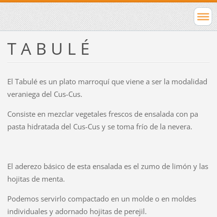
T A B U L É
El Tabulé es un plato marroquí que viene a ser la modalidad
veraniega del Cus-Cus.
Consiste en mezclar vegetales frescos de ensalada con pa
pasta hidratada del Cus-Cus y se toma frío de la nevera.
El aderezo básico de esta ensalada es el zumo de limón y las
hojitas de menta.
Podemos servirlo compactado en un molde o en moldes
individuales y adornado hojitas de perejil.