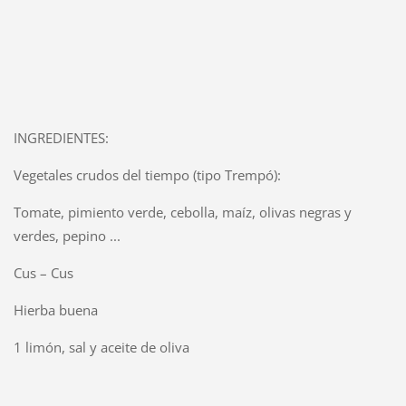
INGREDIENTES:
Vegetales crudos del tiempo (tipo Trempó):
Tomate, pimiento verde, cebolla, maíz, olivas negras y
verdes, pepino ...
Cus – Cus
Hierba buena
1 limón, sal y aceite de oliva