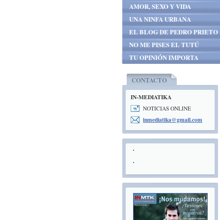
AMOR, SEXO Y VIDA
UNA NINFA URBANA
EL BLOG DE PEDRO PRIETO
NO ME PISES EL TUTÚ
TU OPINIÓN IMPORTA
CONTACTO
IN-MEDIATIKA
NOTICIAS ONLINE
inmediat
ika@gmai
l.com