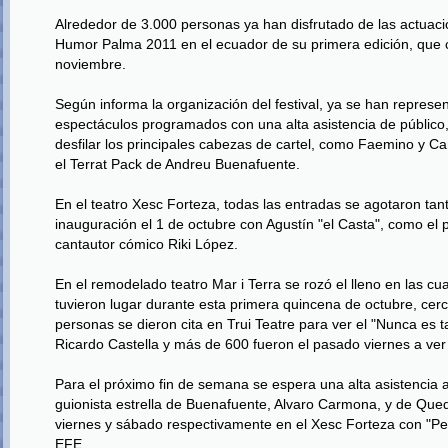
Alrededor de 3.000 personas ya han disfrutado de las actuacio
Humor Palma 2011 en el ecuador de su primera edición, que 
noviembre.
Según informa la organización del festival, ya se han represe
espectáculos programados con una alta asistencia de público,
desfilar los principales cabezas de cartel, como Faemino y Ca
el Terrat Pack de Andreu Buenafuente.
En el teatro Xesc Forteza, todas las entradas se agotaron tant
inauguración el 1 de octubre con Agustín "el Casta", como el
cantautor cómico Riki López.
En el remodelado teatro Mar i Terra se rozó el lleno en las c
tuvieron lugar durante esta primera quincena de octubre, cerc
personas se dieron cita en Trui Teatre para ver el "Nunca es 
Ricardo Castella y más de 600 fueron el pasado viernes a ve
Para el próximo fin de semana se espera una alta asistencia a
guionista estrella de Buenafuente, Alvaro Carmona, y de Que
viernes y sábado respectivamente en el Xesc Forteza con "Pers
EFE