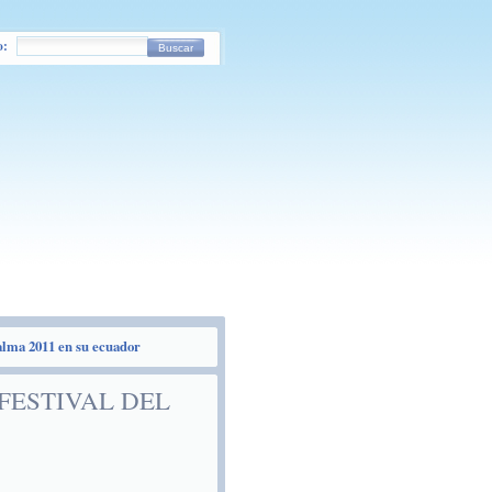
o:
Buscar
alma 2011 en su ecuador
FESTIVAL DEL