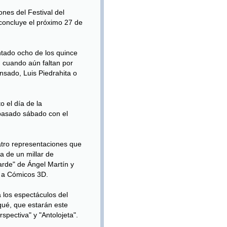
nes del Festival del
concluye el próximo 27 de
ntado ocho de los quince
 cuando aún faltan por
nsado, Luis Piedrahita o
o el día de la
 pasado sábado con el
uatro representaciones que
a de un millar de
tarde" de Ángel Martín y
r a Cómicos 3D.
 los espectáculos del
qué, que estarán este
pectiva" y "Antolojeta".