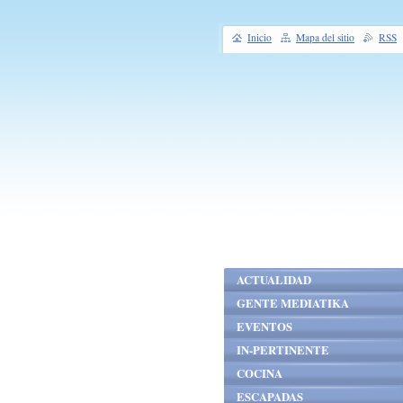
Inicio
Mapa del sitio
RSS
ACTUALIDAD
GENTE MEDIATIKA
EVENTOS
IN-PERTINENTE
COCINA
ESCAPADAS