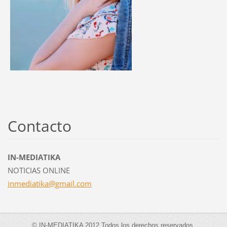
Contacto
IN-MEDIATIKA
NOTICIAS ONLINE
inmediat
ika@gmai
l.com
© IN-MEDIATIKA 2012 Todos los derechos reservados.