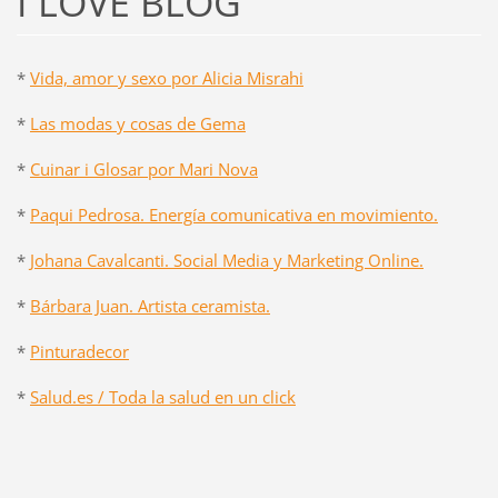
I LOVE BLOG
*
Vida, amor y sexo por Alicia Misrahi
*
Las modas y cosas de Gema
*
Cuinar i Glosar por Mari Nova
*
Paqui Pedrosa. Energía comunicativa en movimiento.
*
Johana Cavalcanti. Social Media y Marketing Online.
*
Bárbara Juan. Artista ceramista.
*
Pinturadecor
*
Salud.es / Toda la salud en un click