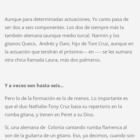
Aunque para determinadas actuaciones, Yo canto pasa de
ser dos a seis componentes. Los dos de siempre más la
también alemana (aunque medio turca) Narmín y los
gitanos Queco, Andrés y Dani, hijo de Toni Cruz, aunque en
la actuación que tendrán el próximo--- en ---- se les sumara
otra chica llamada Laura, más dos palmeros.
Y a veces son hasta seis...
Pero lo de la formación es lo de menos. Lo importante es
que el duo Nathalie-Tony Cruz basa su repertorio en la
rumba gitana, y tienen en Peret a su Dios.
Sí, una alemana de Colonia cantando rumba flamenca al
son de la guitarra de un gitano. Eso, ya decimos, cuando son