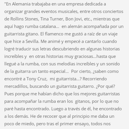
"En Alemania trabajaba en una empresa dedicada a
organizar grandes eventos musicales, entre otros conciertos
de Rollins Stones, Tina Turner, Bon Jovi, etc., mientras que
aquí hago rumba catalana… en alemán acompañada por un
guitarrista gitano. El flamenco me gustó a raíz de un viaje
que hice a Sevilla. Me animé y empecé a cantarlo cuando
logré traducir sus letras descubriendo en algunas historias
increíbles y en otras historias muy graciosas…hasta que
llegué a la rumba, con sus melodías increíbles y un sonido
de la guitarra un tanto especial… Por cierto, ¿saben como
encontré a Tony Cruz, mi guitarrista…? Recorriendo
mercadillos, buscando un guitarrista guitarro. ¿Por qué?
Pues porque me habían dicho que los mejores guitarristas
para acompañar la rumba eran los gitanos, por lo que no
paré hasta encontrado. Luego a través de él, he encontrado
a los demás. He de recocer que al principio me daba un
poco de miedo, pero tras el primer ensayo, todos nos