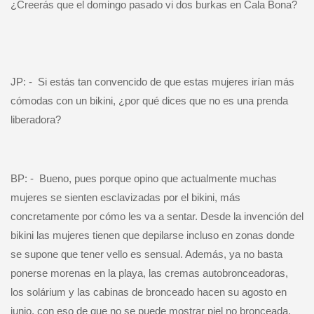
¿Creerás que el domingo pasado vi dos burkas en Cala Bona?
JP: -
Si estás tan convencido de que estas mujeres irían más
cómodas con un bikini, ¿por qué dices que no es una prenda
liberadora?
BP: -
Bueno, pues porque opino que actualmente muchas
mujeres se sienten esclavizadas por el bikini, más
concretamente por cómo les va a sentar. Desde la invención del
bikini las mujeres tienen que depilarse incluso en zonas donde
se supone que tener vello es sensual. Además, ya no basta
ponerse morenas en la playa, las cremas autobronceadoras,
los solárium y las cabinas de bronceado hacen su agosto en
junio, con eso de que no se puede mostrar piel no bronceada.