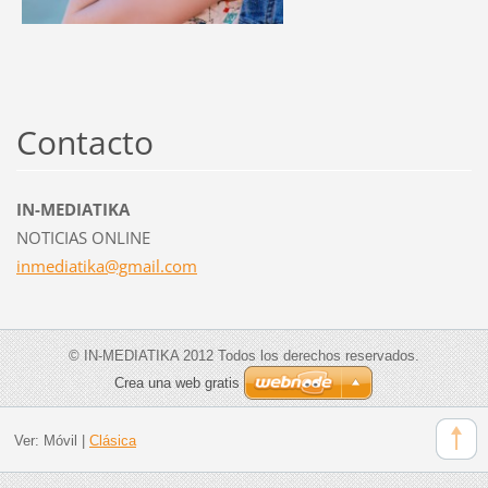
Contacto
IN-MEDIATIKA
NOTICIAS ONLINE
inmediat
ika@gmai
l.com
© IN-MEDIATIKA 2012 Todos los derechos reservados.
Crea una web gratis
Ver:
Móvil
|
Clásica