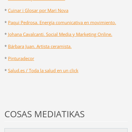
*
Cuinar i Glosar por Mari Nova
*
Paqui Pedrosa. Energía comunicativa en movimiento.
*
Johana Cavalcanti. Social Media y Marketing Online.
*
Bárbara Juan. Artista ceramista.
*
Pinturadecor
*
Salud.es / Toda la salud en un click
COSAS MEDIATIKAS