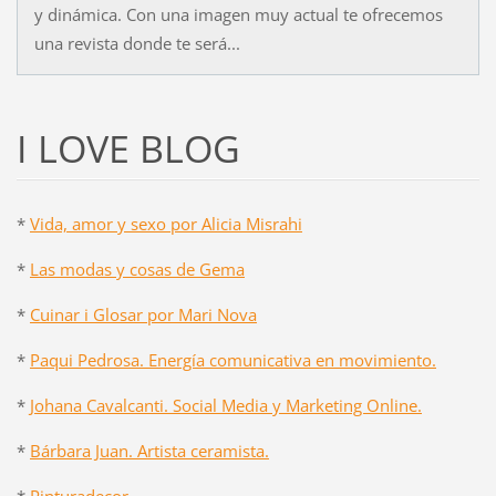
y dinámica. Con una imagen muy actual te ofrecemos
una revista donde te será...
I LOVE BLOG
*
Vida, amor y sexo por Alicia Misrahi
*
Las modas y cosas de Gema
*
Cuinar i Glosar por Mari Nova
*
Paqui Pedrosa. Energía comunicativa en movimiento.
*
Johana Cavalcanti. Social Media y Marketing Online.
*
Bárbara Juan. Artista ceramista.
*
Pinturadecor