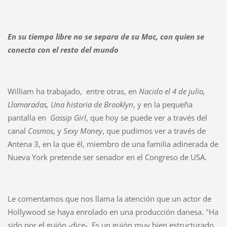
En su tiempo libre no se separa de su Mac, con quien se
conecta con el resto del mundo
William ha trabajado, entre otras, en
Nacido el 4 de julio,
Llamaradas, Una historia de Brooklyn
, y en la pequeña
pantalla en
Gossip Girl
, que hoy se puede ver a través del
canal
Cosmos
, y
Sexy Money
, que pudimos ver a través de
Antena 3, en la que él, miembro de una familia adinerada de
Nueva York pretende ser senador en el Congreso de USA.
Le comentamos que nos llama la atención que un actor de
Hollywood se haya enrolado en una producción danesa. "Ha
sido por el guión -dice-. Es un guión muy bien estructurado,