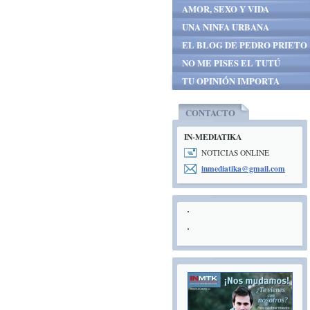
AMOR, SEXO Y VIDA
UNA NINFA URBANA
EL BLOG DE PEDRO PRIETO
NO ME PISES EL TUTÚ
TU OPINIÓN IMPORTA
CONTACTO
IN-MEDIATIKA
NOTICIAS ONLINE
inmediat
ika@gmai
l.com