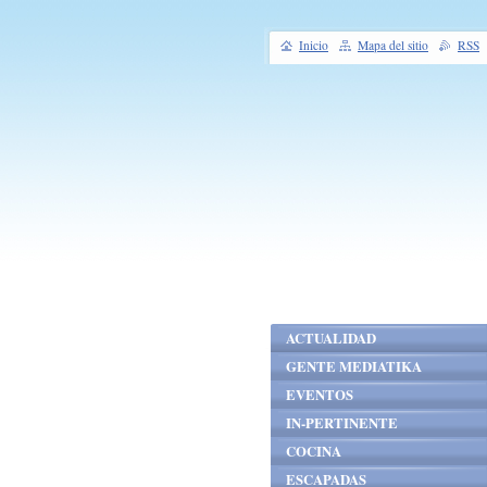
Inicio
Mapa del sitio
RSS
ACTUALIDAD
GENTE MEDIATIKA
EVENTOS
IN-PERTINENTE
COCINA
ESCAPADAS