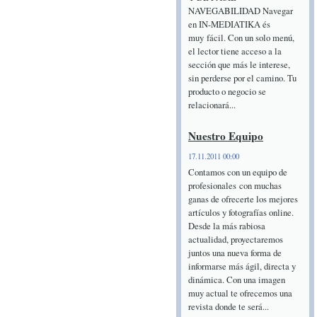
NAVEGABILIDAD Navegar
en IN-MEDIATIKA és
muy fácil. Con un solo menú,
el lector tiene acceso a la
sección que más le interese,
sin perderse por el camino. Tu
producto o negocio se
relacionará...
Nuestro Equipo
17.11.2011 00:00
Contamos con un equipo de
profesionales con muchas
ganas de ofrecerte los mejores
artículos y fotografías online.
Desde la más rabiosa
actualidad, proyectaremos
juntos una nueva forma de
informarse más ágil, directa y
dinámica. Con una imagen
muy actual te ofrecemos una
revista donde te será...