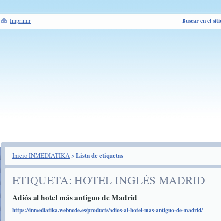
Buscar en el siti
Imprimir
Inicio INMEDIATIKA
>
Lista de etiquetas
ETIQUETA: HOTEL INGLÉS MADRID
Adiós al hotel más antiguo de Madrid
https://inmediatika.webnode.es/products/adios-al-hotel-mas-antiguo-de-madrid/