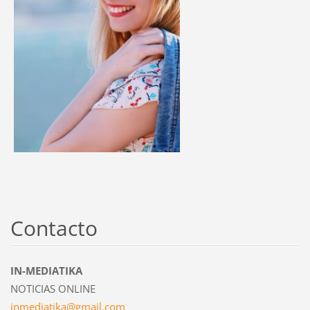
Contacto
IN-MEDIATIKA
NOTICIAS ONLINE
inmediat
ika@gmai
l.com