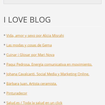
I LOVE BLOG
*
Vida, amor y sexo por Alicia Misrahi
*
Las modas y cosas de Gema
*
Cuinar i Glosar por Mari Nova
*
Paqui Pedrosa. Energía comunicativa en movimiento.
*
Johana Cavalcanti. Social Media y Marketing Online.
*
Bárbara Juan. Artista ceramista.
*
Pinturadecor
*
Salud.es / Toda la salud en un click