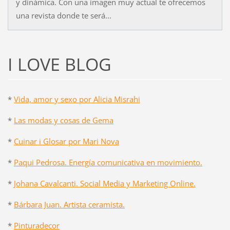
y dinámica. Con una imagen muy actual te ofrecemos
una revista donde te será...
I LOVE BLOG
*
Vida, amor y sexo por Alicia Misrahi
*
Las modas y cosas de Gema
*
Cuinar i Glosar por Mari Nova
*
Paqui Pedrosa. Energía comunicativa en movimiento.
*
Johana Cavalcanti. Social Media y Marketing Online.
*
Bárbara Juan. Artista ceramista.
*
Pinturadecor