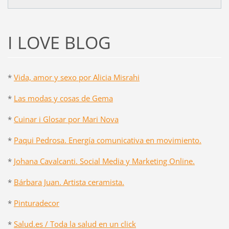
I LOVE BLOG
*
Vida, amor y sexo por Alicia Misrahi
*
Las modas y cosas de Gema
*
Cuinar i Glosar por Mari Nova
*
Paqui Pedrosa. Energía comunicativa en movimiento.
*
Johana Cavalcanti. Social Media y Marketing Online.
*
Bárbara Juan. Artista ceramista.
*
Pinturadecor
*
Salud.es / Toda la salud en un click