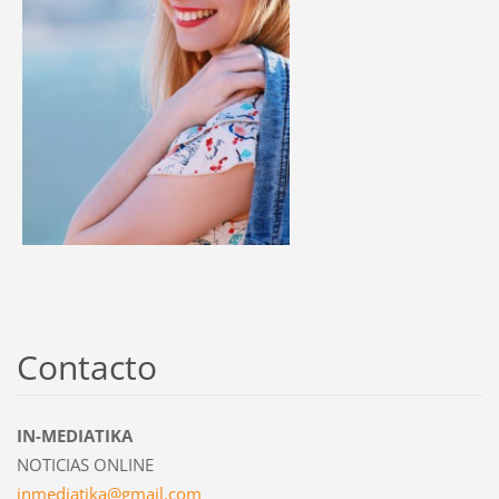
Contacto
IN-MEDIATIKA
NOTICIAS ONLINE
inmediat
ika@gmai
l.com