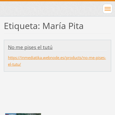
Etiqueta: María Pita
No me pises el tutú
https://inmediatika.webnode.es/products/no-me-pises-
el-tutu/