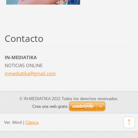
Contacto
IN-MEDIATIKA
NOTICIAS ONLINE
inmediat
ika@gmai
l.com
© IN-MEDIATIKA 2012 Todos los derechos reservados.
Crea una web gratis
Ver:
Móvil
|
Clásica