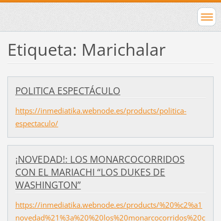
Etiqueta: Marichalar
POLITICA ESPECTÁCULO
https://inmediatika.webnode.es/products/politica-
espectaculo/
¡NOVEDAD!: LOS MONARCOCORRIDOS
CON EL MARIACHI “LOS DUKES DE
WASHINGTON”
https://inmediatika.webnode.es/products/%20%c2%a1
novedad%21%3a%20%20los%20monarcocorridos%20c