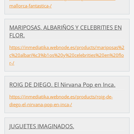
mallorca-fantastica-/
MARIPOSAS, ALBARIÑOS Y CELEBRITIES EN
FLOR.
https://inmediatika.webnode.es/products/mariposas%2
c%20albari%c3%b1os%20y%20celebrities%20en%20flo
r-/
ROIG DE DIEGO. El Nirvana Pop en Inca.
https://inmediatika.webnode.es/products/roig-de-
diego-el-nirvana-pop-en-inca-/
JUGUETES IMAGINADOS.