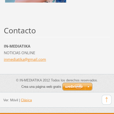
Contacto
IN-MEDIATIKA
NOTICIAS ONLINE
inmediat
ika@gmai
l.com
© IN-MEDIATIKA 2012 Todos los derechos reservados.
Crea una página web gratis
Ver:
Móvil
|
Clásica