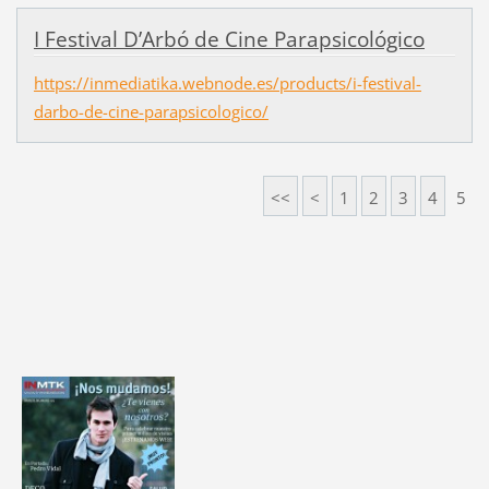
I Festival D’Arbó de Cine Parapsicológico
https://inmediatika.webnode.es/products/i-festival-
darbo-de-cine-parapsicologico/
<<
<
1
2
3
4
5