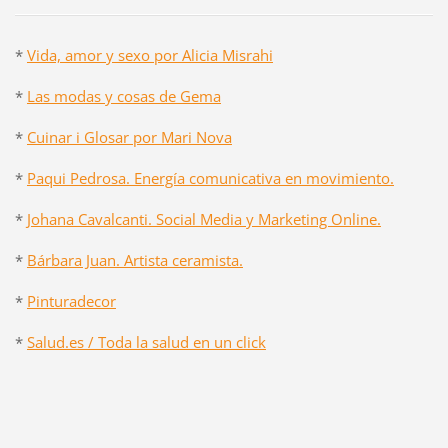
*
Vida, amor y sexo por Alicia Misrahi
*
Las modas y cosas de Gema
*
Cuinar i Glosar por Mari Nova
*
Paqui Pedrosa. Energía comunicativa en movimiento.
*
Johana Cavalcanti. Social Media y Marketing Online.
*
Bárbara Juan. Artista ceramista.
*
Pinturadecor
*
Salud.es / Toda la salud en un click