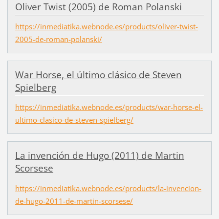
Oliver Twist (2005) de Roman Polanski
https://inmediatika.webnode.es/products/oliver-twist-
2005-de-roman-polanski/
War Horse, el último clásico de Steven
Spielberg
https://inmediatika.webnode.es/products/war-horse-el-
ultimo-clasico-de-steven-spielberg/
La invención de Hugo (2011) de Martin
Scorsese
https://inmediatika.webnode.es/products/la-invencion-
de-hugo-2011-de-martin-scorsese/