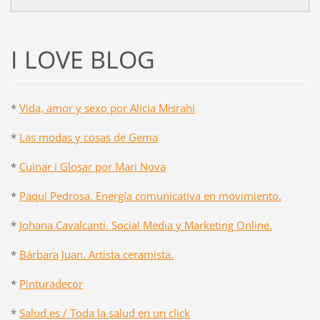
I LOVE BLOG
*
Vida, amor y sexo por Alicia Misrahi
*
Las modas y cosas de Gema
*
Cuinar i Glosar por Mari Nova
*
Paqui Pedrosa. Energía comunicativa en movimiento.
*
Johana Cavalcanti. Social Media y Marketing Online.
*
Bárbara Juan. Artista ceramista.
*
Pinturadecor
*
Salud.es / Toda la salud en un click