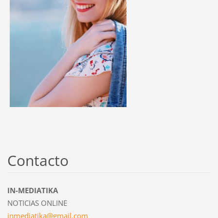
Contacto
IN-MEDIATIKA
NOTICIAS ONLINE
inmediat
ika@gmai
l.com