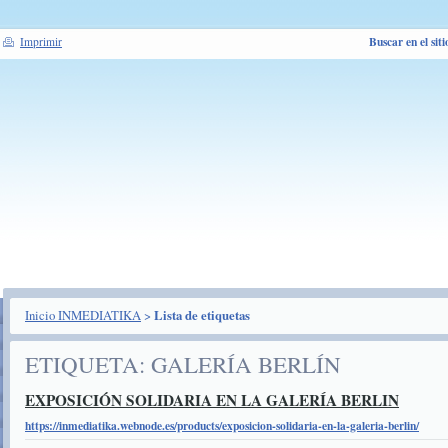
Buscar en el siti
Imprimir
Inicio INMEDIATIKA
>
Lista de etiquetas
ETIQUETA: GALERÍA BERLÍN
EXPOSICIÓN SOLIDARIA EN LA GALERÍA BERLIN
https://inmediatika.webnode.es/products/exposicion-solidaria-en-la-galeria-berlin/