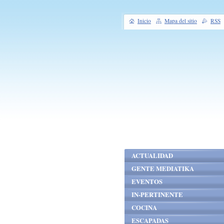
Inicio
Mapa del sitio
RSS
ACTUALIDAD
GENTE MEDIATIKA
EVENTOS
IN-PERTINENTE
COCINA
ESCAPADAS