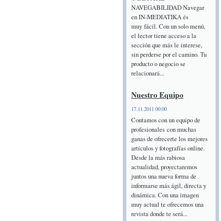
NAVEGABILIDAD Navegar
en IN-MEDIATIKA és
muy fácil. Con un solo menú,
el lector tiene acceso a la
sección que más le interese,
sin perderse por el camino. Tu
producto o negocio se
relacionará...
Nuestro Equipo
17.11.2011 00:00
Contamos con un equipo de
profesionales con muchas
ganas de ofrecerte los mejores
artículos y fotografías online.
Desde la más rabiosa
actualidad, proyectaremos
juntos una nueva forma de
informarse más ágil, directa y
dinámica. Con una imagen
muy actual te ofrecemos una
revista donde te será...