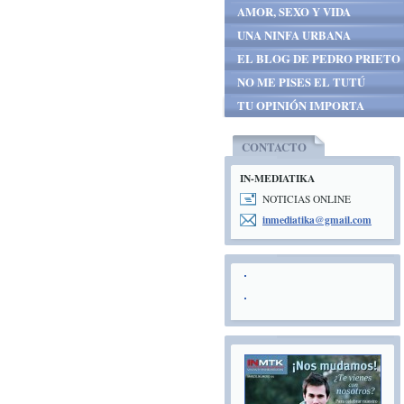
AMOR, SEXO Y VIDA
UNA NINFA URBANA
EL BLOG DE PEDRO PRIETO
NO ME PISES EL TUTÚ
TU OPINIÓN IMPORTA
CONTACTO
IN-MEDIATIKA
NOTICIAS ONLINE
inmediat
ika@gmai
l.com