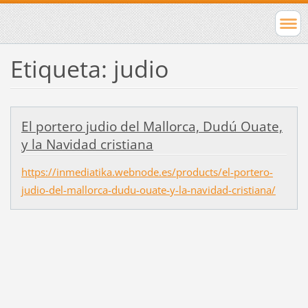
Etiqueta: judio
El portero judio del Mallorca, Dudú Ouate,
y la Navidad cristiana
https://inmediatika.webnode.es/products/el-portero-
judio-del-mallorca-dudu-ouate-y-la-navidad-cristiana/