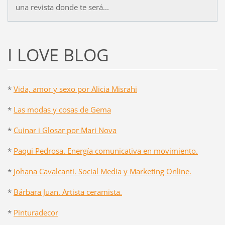
una revista donde te será...
I LOVE BLOG
*
Vida, amor y sexo por Alicia Misrahi
*
Las modas y cosas de Gema
*
Cuinar i Glosar por Mari Nova
*
Paqui Pedrosa. Energía comunicativa en movimiento.
*
Johana Cavalcanti. Social Media y Marketing Online.
*
Bárbara Juan. Artista ceramista.
*
Pinturadecor